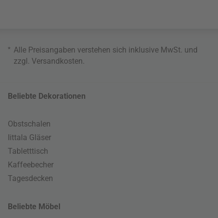
*
Alle Preisangaben verstehen sich inklusive MwSt. und
zzgl.
Versandkosten
.
Beliebte Dekorationen
Obstschalen
Iittala Gläser
Tabletttisch
Kaffeebecher
Tagesdecken
Beliebte Möbel