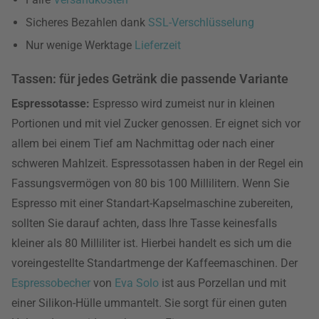
Sicheres Bezahlen dank
SSL-Verschlüsselung
Nur wenige Werktage
Lieferzeit
Tassen: für jedes Getränk die passende Variante
Espressotasse:
Espresso wird zumeist nur in kleinen
Portionen und mit viel Zucker genossen. Er eignet sich vor
allem bei einem Tief am Nachmittag oder nach einer
schweren Mahlzeit. Espressotassen haben in der Regel ein
Fassungsvermögen von 80 bis 100 Millilitern. Wenn Sie
Espresso mit einer Standart-Kapselmaschine zubereiten,
sollten Sie darauf achten, dass Ihre Tasse keinesfalls
kleiner als 80 Milliliter ist. Hierbei handelt es sich um die
voreingestellte Standartmenge der Kaffeemaschinen. Der
Espressobecher
von
Eva Solo
ist aus Porzellan und mit
einer Silikon-Hülle ummantelt. Sie sorgt für einen guten