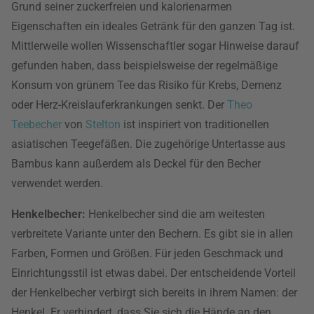
Grund seiner zuckerfreien und kalorienarmen
Eigenschaften ein ideales Getränk für den ganzen Tag ist.
Mittlerweile wollen Wissenschaftler sogar Hinweise darauf
gefunden haben, dass beispielsweise der regelmäßige
Konsum von grünem Tee das Risiko für Krebs, Demenz
oder Herz-Kreislauferkrankungen senkt. Der
Theo
Teebecher
von
Stelton
ist inspiriert von traditionellen
asiatischen Teegefäßen. Die zugehörige Untertasse aus
Bambus kann außerdem als Deckel für den Becher
verwendet werden.
Henkelbecher:
Henkelbecher sind die am weitesten
verbreitete Variante unter den Bechern. Es gibt sie in allen
Farben, Formen und Größen. Für jeden Geschmack und
Einrichtungsstil ist etwas dabei. Der entscheidende Vorteil
der Henkelbecher verbirgt sich bereits in ihrem Namen: der
Henkel. Er verhindert, dass Sie sich die Hände an den