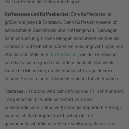
Halt und vermeidet verbrannte Finger.
Kaffeetasse und Kaffeebecher:
Eine Kaffeetasse ist
größer als jene für Espresso. Denn Kaffee ist wesentlich
schwächer in Geschmack und Koffeingehalt. Deswegen
kann er auch in größeren Mengen konsumiert werden als
Espresso. Kaffeebecher haben ein Fassungsvermögen von
200 bis 250 Millilitern.
Kaffeebecher
, wie der Herzbecher
von ByGraziela eignen sich zudem ideal als Geschenk.
Grade bei Menschen, die Sie noch nicht so gut kennen,
können Sie mit einem Trinkbecher nichts falsch machen.
Teetasse:
In Europa wird seit Anfang des 17. Jahrhunderts
Tee genossen. Er wurde per Schiff von einer
niederländischen Ostindien-Kompanie importiert. Anfangs
waren sich die Europäer nicht sicher, ob Tee
gesundheitsschädlich sei. Heute weiß man, dass er auf