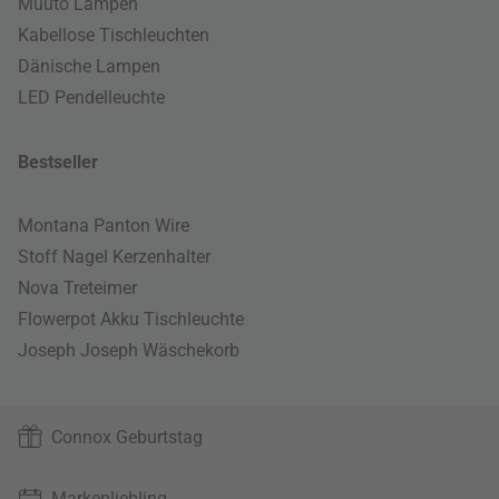
Muuto Lampen
Kabellose Tischleuchten
Dänische Lampen
LED Pendelleuchte
Bestseller
Montana Panton Wire
Stoff Nagel Kerzenhalter
Nova Treteimer
Flowerpot Akku Tischleuchte
Joseph Joseph Wäschekorb
Connox Geburtstag
Markenliebling