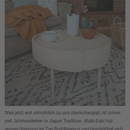
Was jetzt erst allmählich zu uns überschwappt, ist schon
seit Jahrhunderten in Japan Tradition. Wabi-Sabi hat
seinen Ursprung im Zen-Buddhismus und beschäftigt sich