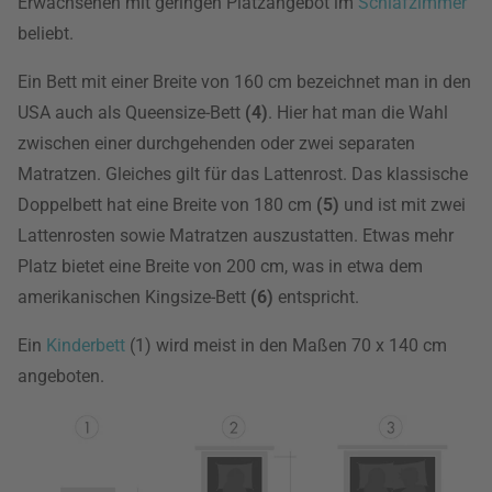
Erwachsenen mit geringen Platzangebot im
Schlafzimmer
beliebt.
Ein Bett mit einer Breite von 160 cm bezeichnet man in den
USA auch als Queensize-Bett
(4)
. Hier hat man die Wahl
zwischen einer durchgehenden oder zwei separaten
Matratzen. Gleiches gilt für das Lattenrost. Das klassische
Doppelbett hat eine Breite von 180 cm
(5)
und ist mit zwei
Lattenrosten sowie Matratzen auszustatten. Etwas mehr
Platz bietet eine Breite von 200 cm, was in etwa dem
amerikanischen Kingsize-Bett
(6)
entspricht.
Ein
Kinderbett
(1) wird meist in den Maßen 70 x 140 cm
angeboten.