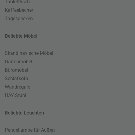
Tabletttisch
Kaffeebecher
Tagesdecken
Beliebte Möbel
Skandinavische Möbel
Gartenmöbel
Büromöbel
Schlafsofa
Wandregale
HAY Stuhl
Beliebte Leuchten
Pendellampe für Außen