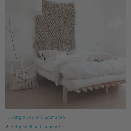
Bettgröße und Liegefläche
Bettgestell und Liegehöhe