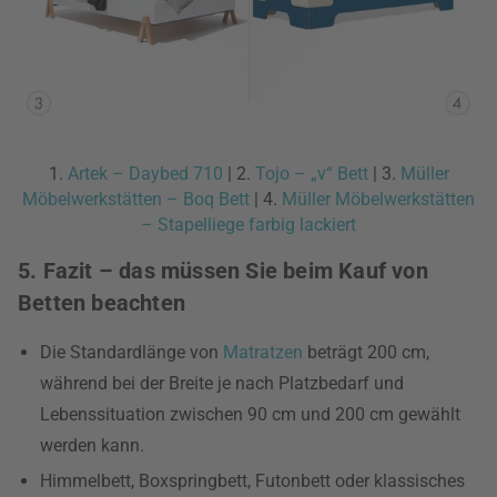
1.
Artek – Daybed 710
| 2.
Tojo – „v“ Bett
| 3.
Müller
Möbelwerkstätten – Boq Bett
| 4.
Müller Möbelwerkstätten
– Stapelliege farbig lackiert
5. Fazit – das müssen Sie beim Kauf von
Betten beachten
Die Standardlänge von
Matratzen
beträgt 200 cm,
während bei der Breite je nach Platzbedarf und
Lebenssituation zwischen 90 cm und 200 cm gewählt
werden kann.
Himmelbett, Boxspringbett, Futonbett oder klassisches