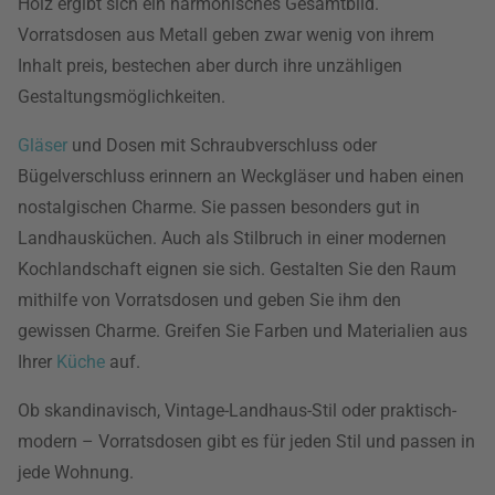
Holz ergibt sich ein harmonisches Gesamtbild.
Vorratsdosen aus Metall geben zwar wenig von ihrem
Inhalt preis, bestechen aber durch ihre unzähligen
Gestaltungsmöglichkeiten.
Gläser
und Dosen mit Schraubverschluss oder
Bügelverschluss erinnern an Weckgläser und haben einen
nostalgischen Charme. Sie passen besonders gut in
Landhausküchen. Auch als Stilbruch in einer modernen
Kochlandschaft eignen sie sich. Gestalten Sie den Raum
mithilfe von Vorratsdosen und geben Sie ihm den
gewissen Charme. Greifen Sie Farben und Materialien aus
Ihrer
Küche
auf.
Ob skandinavisch, Vintage-Landhaus-Stil oder praktisch-
modern – Vorratsdosen gibt es für jeden Stil und passen in
jede Wohnung.