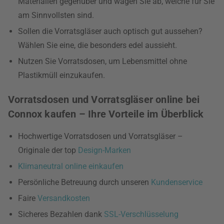
Materialien gegenüber und wägen Sie ab, welche für Sie
am Sinnvollsten sind.
Sollen die Vorratsgläser auch optisch gut aussehen?
Wählen Sie eine, die besonders edel aussieht.
Nutzen Sie Vorratsdosen, um Lebensmittel ohne
Plastikmüll einzukaufen.
Vorratsdosen und Vorratsgläser online bei
Connox kaufen – Ihre Vorteile im Überblick
Hochwertige Vorratsdosen und Vorratsgläser –
Originale der top
Design-Marken
Klimaneutral online einkaufen
Persönliche Betreuung durch unseren
Kundenservice
Faire
Versandkosten
Sicheres Bezahlen dank
SSL-Verschlüsselung