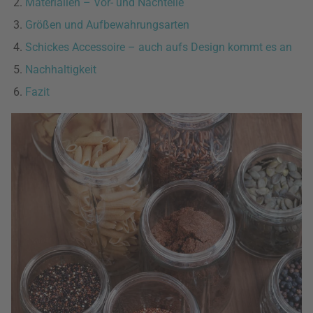
Materialien – Vor- und Nachteile
Größen und Aufbewahrungsarten
Schickes Accessoire – auch aufs Design kommt es an
Nachhaltigkeit
Fazit