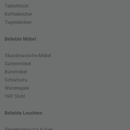
Tabletttisch
Kaffeebecher
Tagesdecken
Beliebte Möbel
Skandinavische Möbel
Gartenmöbel
Büromöbel
Schlafsofa
Wandregale
HAY Stuhl
Beliebte Leuchten
Pendellampe für Außen