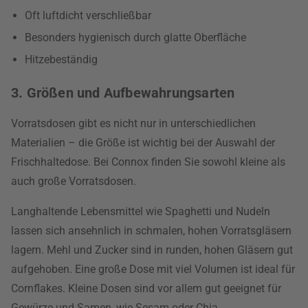
Oft luftdicht verschließbar
Besonders hygienisch durch glatte Oberfläche
Hitzebeständig
3. Größen und Aufbewahrungsarten
Vorratsdosen gibt es nicht nur in unterschiedlichen
Materialien – die Größe ist wichtig bei der Auswahl der
Frischhaltedose. Bei Connox finden Sie sowohl kleine als
auch große Vorratsdosen.
Langhaltende Lebensmittel wie Spaghetti und Nudeln
lassen sich ansehnlich in schmalen, hohen Vorratsgläsern
lagern. Mehl und Zucker sind in runden, hohen Gläsern gut
aufgehoben. Eine große Dose mit viel Volumen ist ideal für
Cornflakes. Kleine Dosen sind vor allem gut geeignet für
Gewürze und Samen, wie Sesam oder Chia.