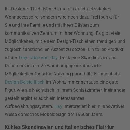
Ihr Designer-Tisch ist nicht nur ein ausdrucksstarkes
Wohnaccessoire, sondern wird noch dazu Treffpunkt für
Sie und Ihre Familie und mit Ihren Gästen zum
kommunikativen Zentrum in Ihrer Wohnung. Es gibt viele
Möglichkeiten, mit einem Design-Tisch einen trendigen und
zugleich funktionellen Akzent zu setzen. Ein tolles Produkt
ist der
Tray Table von Hay
. Der kleine Skandinavier aus
Dänemark ist ein Verwandlungsgenie, das viele
Möglichkeiten für seine Nutzung parat hält. Er macht als
Design-Beistelltisch
im Wohnzimmer genauso eine gute
Figur, wie als Nachttisch in Ihrem Schlafzimmer. Ineinander
gestellt ergibt er auch ein interessantes
Aufbewahrungssystem.
Hay
interpretiert hier in innovativer
Weise dänisches Möbeldesign der 1960er Jahre.
Kühles Skandinavien und italienisches Flair für