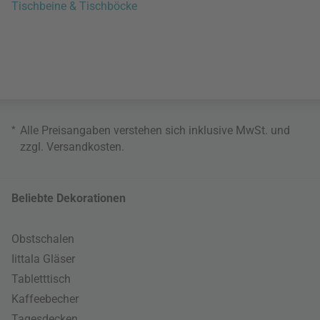
Tischbeine & Tischböcke
*
Alle Preisangaben verstehen sich inklusive MwSt. und
zzgl.
Versandkosten
.
Beliebte Dekorationen
Obstschalen
Iittala Gläser
Tabletttisch
Kaffeebecher
Tagesdecken