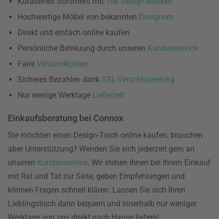
Kuratiertes Sortiment mit
Top Design-Marken
Hochwertige Möbel von bekannten
Designern
Direkt und einfach online kaufen
Persönliche Betreuung durch unseren
Kundenservice
Faire
Versandkosten
Sicheres Bezahlen dank
SSL-Verschlüsselung
Nur wenige Werktage
Lieferzeit
Einkaufsberatung bei Connox
Sie möchten einen Design-Tisch online kaufen, brauchen
aber Unterstützung? Wenden Sie sich jederzeit gern an
unseren
Kundenservice
. Wir stehen Ihnen bei Ihrem Einkauf
mit Rat und Tat zur Seite, geben Empfehlungen und
können Fragen schnell klären. Lassen Sie sich Ihren
Lieblingstisch dann bequem und innerhalb nur weniger
Werktage von uns direkt nach Hause liefern!