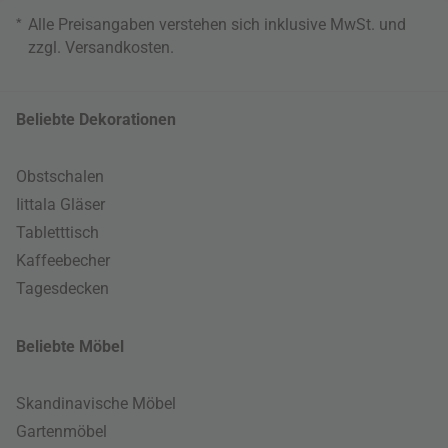
*
Alle Preisangaben verstehen sich inklusive MwSt. und
zzgl.
Versandkosten
.
Beliebte Dekorationen
Obstschalen
Iittala Gläser
Tabletttisch
Kaffeebecher
Tagesdecken
Beliebte Möbel
Skandinavische Möbel
Gartenmöbel