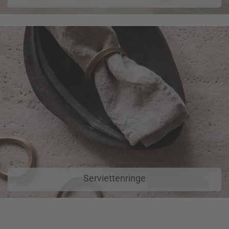
Serviettenringe