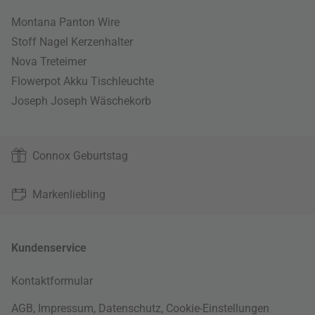
Montana Panton Wire
Stoff Nagel Kerzenhalter
Nova Treteimer
Flowerpot Akku Tischleuchte
Joseph Joseph Wäschekorb
Connox Geburtstag
Markenliebling
Kundenservice
Kontaktformular
AGB
,
Impressum
,
Datenschutz
,
Cookie-Einstellungen