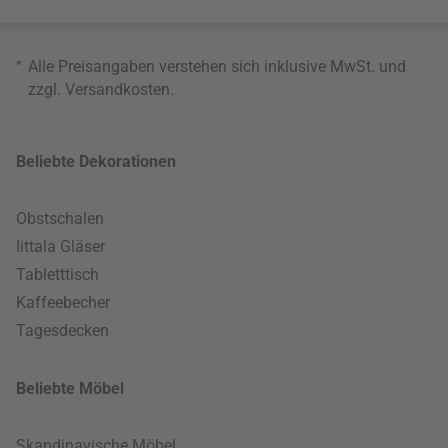
*
Alle Preisangaben verstehen sich inklusive MwSt. und
zzgl.
Versandkosten
.
Beliebte Dekorationen
Obstschalen
Iittala Gläser
Tabletttisch
Kaffeebecher
Tagesdecken
Beliebte Möbel
Skandinavische Möbel