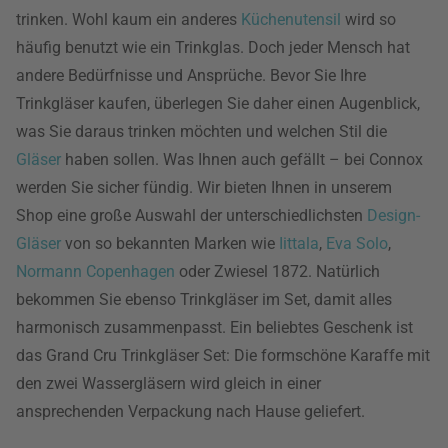
trinken. Wohl kaum ein anderes
Küchenutensil
wird so
häufig benutzt wie ein Trinkglas. Doch jeder Mensch hat
andere Bedürfnisse und Ansprüche. Bevor Sie Ihre
Trinkgläser kaufen, überlegen Sie daher einen Augenblick,
was Sie daraus trinken möchten und welchen Stil die
Gläser
haben sollen. Was Ihnen auch gefällt – bei Connox
werden Sie sicher fündig. Wir bieten Ihnen in unserem
Shop eine große Auswahl der unterschiedlichsten
Design-
Gläser
von so bekannten Marken wie
Iittala
,
Eva Solo
,
Normann Copenhagen
oder Zwiesel 1872. Natürlich
bekommen Sie ebenso Trinkgläser im Set, damit alles
harmonisch zusammenpasst. Ein beliebtes Geschenk ist
das Grand Cru Trinkgläser Set: Die formschöne Karaffe mit
den zwei Wassergläsern wird gleich in einer
ansprechenden Verpackung nach Hause geliefert.