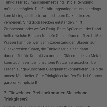
Trinkgläser spülmaschinenfest sind, ist die Reinigung
mühelos möglich. Die Enthärtungsanlage muss allerdings
korrekt eingestellt sein, um sichtbare Kalkflecken zu
vermeiden. Sind doch Flecken entstanden, hilft
Zitronensaft oder weißer Essig. Beim Spülen mit der Hand
helfen weiche Bürsten für tiefe Gläser. Dauerhaft zu heißes
Wasser kann bei weniger hitzebeständigen Gläsern zur
Glaskorrosion führen, die Trinkgläser bleiben dann
dauerhaft trüb. Kontakt zu anderen Gläsern oder zu Metall
kann auch eventuell unschöne Kratzer verursachen. Bei
Fragen zur gewünschten Glasqualität kontaktieren Sie bitte
unsere Mitarbeiter. Gute Trinkgläser kaufen Sie bei Connox
ganz unkompliziert!
7. Für welchen Preis bekommen Sie schöne
Trinkgläser?