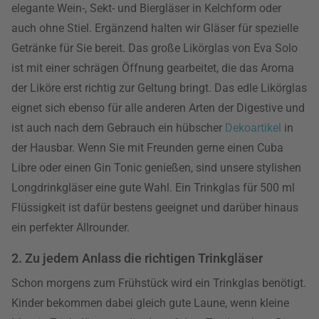
elegante Wein-, Sekt- und Biergläser in Kelchform oder
auch ohne Stiel. Ergänzend halten wir Gläser für spezielle
Getränke für Sie bereit. Das große Likörglas von Eva Solo
ist mit einer schrägen Öffnung gearbeitet, die das Aroma
der Liköre erst richtig zur Geltung bringt. Das edle Likörglas
eignet sich ebenso für alle anderen Arten der Digestive und
ist auch nach dem Gebrauch ein hübscher
Dekoartikel
in
der Hausbar. Wenn Sie mit Freunden gerne einen Cuba
Libre oder einen Gin Tonic genießen, sind unsere stylishen
Longdrinkgläser eine gute Wahl. Ein Trinkglas für 500 ml
Flüssigkeit ist dafür bestens geeignet und darüber hinaus
ein perfekter Allrounder.
2. Zu jedem Anlass die richtigen Trinkgläser
Schon morgens zum Frühstück wird ein Trinkglas benötigt.
Kinder bekommen dabei gleich gute Laune, wenn kleine