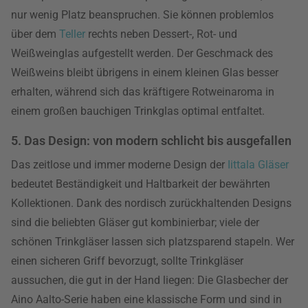
nur wenig Platz beanspruchen. Sie können problemlos
über dem
Teller
rechts neben Dessert-, Rot- und
Weißweinglas aufgestellt werden. Der Geschmack des
Weißweins bleibt übrigens in einem kleinen Glas besser
erhalten, während sich das kräftigere Rotweinaroma in
einem großen bauchigen Trinkglas optimal entfaltet.
5. Das Design: von modern schlicht bis ausgefallen
Das zeitlose und immer moderne Design der
Iittala Gläser
bedeutet Beständigkeit und Haltbarkeit der bewährten
Kollektionen. Dank des nordisch zurückhaltenden Designs
sind die beliebten Gläser gut kombinierbar; viele der
schönen Trinkgläser lassen sich platzsparend stapeln. Wer
einen sicheren Griff bevorzugt, sollte Trinkgläser
aussuchen, die gut in der Hand liegen: Die Glasbecher der
Aino Aalto-Serie haben eine klassische Form und sind in