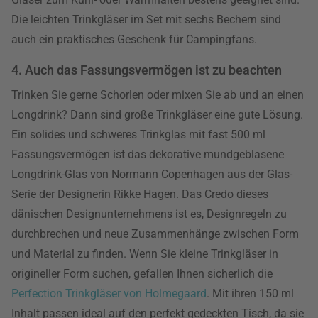
Die leichten Trinkgläser im Set mit sechs Bechern sind
auch ein praktisches Geschenk für Campingfans.
4. Auch das Fassungsvermögen ist zu beachten
Trinken Sie gerne Schorlen oder mixen Sie ab und an einen
Longdrink? Dann sind große Trinkgläser eine gute Lösung.
Ein solides und schweres Trinkglas mit fast 500 ml
Fassungsvermögen ist das dekorative mundgeblasene
Longdrink-Glas von Normann Copenhagen aus der Glas-
Serie der Designerin Rikke Hagen. Das Credo dieses
dänischen Designunternehmens ist es, Designregeln zu
durchbrechen und neue Zusammenhänge zwischen Form
und Material zu finden. Wenn Sie kleine Trinkgläser in
origineller Form suchen, gefallen Ihnen sicherlich die
Perfection Trinkgläser von Holmegaard
. Mit ihren 150 ml
Inhalt passen ideal auf den perfekt gedeckten Tisch, da sie