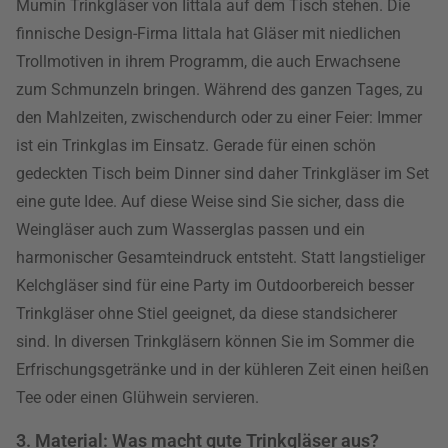
Mumin Trinkgläser von Iittala auf dem Tisch stehen. Die
finnische Design-Firma Iittala hat Gläser mit niedlichen
Trollmotiven in ihrem Programm, die auch Erwachsene
zum Schmunzeln bringen. Während des ganzen Tages, zu
den Mahlzeiten, zwischendurch oder zu einer Feier: Immer
ist ein Trinkglas im Einsatz. Gerade für einen schön
gedeckten Tisch beim Dinner sind daher Trinkgläser im Set
eine gute Idee. Auf diese Weise sind Sie sicher, dass die
Weingläser auch zum Wasserglas passen und ein
harmonischer Gesamteindruck entsteht. Statt langstieliger
Kelchgläser sind für eine Party im Outdoorbereich besser
Trinkgläser ohne Stiel geeignet, da diese standsicherer
sind. In diversen Trinkgläsern können Sie im Sommer die
Erfrischungsgetränke und in der kühleren Zeit einen heißen
Tee oder einen Glühwein servieren.
3. Material: Was macht gute Trinkgläser aus?