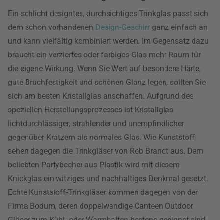
Ein schlicht designtes, durchsichtiges Trinkglas passt sich
dem schon vorhandenen
Design-Geschirr
ganz einfach an
und kann vielfältig kombiniert werden. Im Gegensatz dazu
braucht ein verziertes oder farbiges Glas mehr Raum für
die eigene Wirkung. Wenn Sie Wert auf besondere Härte,
gute Bruchfestigkeit und schönen Glanz legen, sollten Sie
sich am besten Kristallglas anschaffen. Aufgrund des
speziellen Herstellungsprozesses ist Kristallglas
lichtdurchlässiger, strahlender und unempfindlicher
gegenüber Kratzern als normales Glas. Wie Kunststoff
sehen dagegen die Trinkgläser von Rob Brandt aus. Dem
beliebten Partybecher aus Plastik wird mit diesem
Knickglas ein witziges und nachhaltiges Denkmal gesetzt.
Echte Kunststoff-Trinkgläser kommen dagegen von der
Firma Bodum, deren doppelwandige Canteen Outdoor
Gläser zum Kühl- oder Warmhalten bestens geeignet sind.