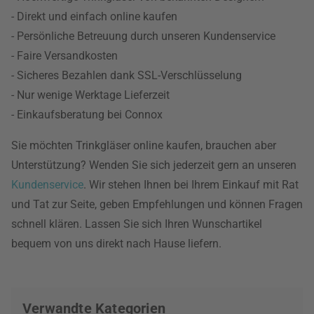
- Direkt und einfach online kaufen
- Persönliche Betreuung durch unseren Kundenservice
- Faire Versandkosten
- Sicheres Bezahlen dank SSL-Verschlüsselung
- Nur wenige Werktage Lieferzeit
- Einkaufsberatung bei Connox
Sie möchten Trinkgläser online kaufen, brauchen aber
Unterstützung? Wenden Sie sich jederzeit gern an unseren
Kundenservice
. Wir stehen Ihnen bei Ihrem Einkauf mit Rat
und Tat zur Seite, geben Empfehlungen und können Fragen
schnell klären. Lassen Sie sich Ihren Wunschartikel
bequem von uns direkt nach Hause liefern.
Verwandte Kategorien