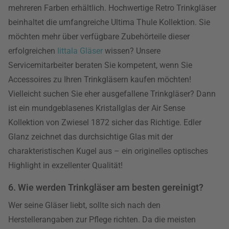
mehreren Farben erhältlich. Hochwertige Retro Trinkgläser
beinhaltet die umfangreiche Ultima Thule Kollektion. Sie
möchten mehr über verfügbare Zubehörteile dieser
erfolgreichen
Iittala Gläser
wissen? Unsere
Servicemitarbeiter beraten Sie kompetent, wenn Sie
Accessoires zu Ihren Trinkgläsern kaufen möchten!
Vielleicht suchen Sie eher ausgefallene Trinkgläser? Dann
ist ein mundgeblasenes Kristallglas der Air Sense
Kollektion von Zwiesel 1872 sicher das Richtige. Edler
Glanz zeichnet das durchsichtige Glas mit der
charakteristischen Kugel aus – ein originelles optisches
Highlight in exzellenter Qualität!
6. Wie werden Trinkgläser am besten gereinigt?
Wer seine Gläser liebt, sollte sich nach den
Herstellerangaben zur Pflege richten. Da die meisten