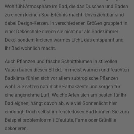
Wohlfühl-Atmosphäre im Bad, die das Duschen und Baden
zu einem kleinen Spa-Erlebnis macht. Unverzichtbar sind
dabei Design-Kerzen. In verschiedenen Größen gruppiert in
einer Dekoschale dienen sie nicht nur als Badezimmer
Deko, sondern kreieren warmes Licht, das entspannt und
Ihr Bad wohnlich macht.
Auch Pflanzen und frische Schnittblumen in stilvollen
Vasen haben diesen Effekt. Im meist warmen und feuchten
Badklima fühlen sich vor allem subtropische Pflanzen
wohl. Sie setzen natürliche Farbakzente und sorgen für
eine angenehme Luft. Welche Arten sich am besten für Ihr
Bad eignen, hängt davon ab, wie viel Sonnenlicht hier
eindringt. Doch selbst im fensterlosen Bad können Sie zum
Beispiel problemlos mit Efeutute, Farne oder Grünlilie
dekorieren.