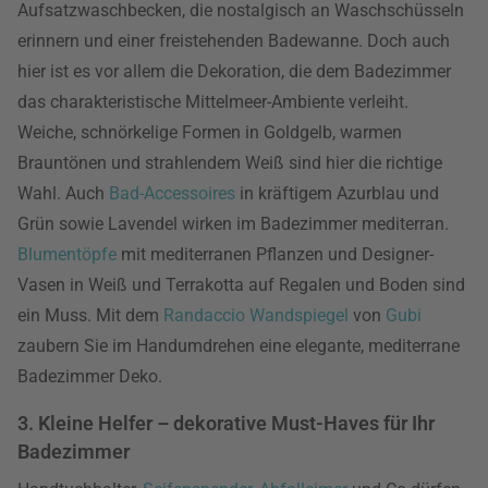
Aufsatzwaschbecken, die nostalgisch an Waschschüsseln
erinnern und einer freistehenden Badewanne. Doch auch
hier ist es vor allem die Dekoration, die dem Badezimmer
das charakteristische Mittelmeer-Ambiente verleiht.
Weiche, schnörkelige Formen in Goldgelb, warmen
Brauntönen und strahlendem Weiß sind hier die richtige
Wahl. Auch
Bad-Accessoires
in kräftigem Azurblau und
Grün sowie Lavendel wirken im Badezimmer mediterran.
Blumentöpfe
mit mediterranen Pflanzen und Designer-
Vasen in Weiß und Terrakotta auf Regalen und Boden sind
ein Muss. Mit dem
Randaccio Wandspiegel
von
Gubi
zaubern Sie im Handumdrehen eine elegante, mediterrane
Badezimmer Deko.
3. Kleine Helfer – dekorative Must-Haves für Ihr
Badezimmer