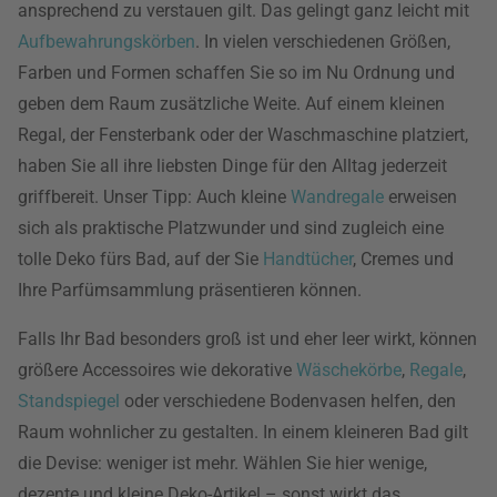
ansprechend zu verstauen gilt. Das gelingt ganz leicht mit
Aufbewahrungskörben
. In vielen verschiedenen Größen,
Farben und Formen schaffen Sie so im Nu Ordnung und
geben dem Raum zusätzliche Weite. Auf einem kleinen
Regal, der Fensterbank oder der Waschmaschine platziert,
haben Sie all ihre liebsten Dinge für den Alltag jederzeit
griffbereit. Unser Tipp: Auch kleine
Wandregale
erweisen
sich als praktische Platzwunder und sind zugleich eine
tolle Deko fürs Bad, auf der Sie
Handtücher
, Cremes und
Ihre Parfümsammlung präsentieren können.
Falls Ihr Bad besonders groß ist und eher leer wirkt, können
größere Accessoires wie dekorative
Wäschekörbe
,
Regale
,
Standspiegel
oder verschiedene Bodenvasen helfen, den
Raum wohnlicher zu gestalten. In einem kleineren Bad gilt
die Devise: weniger ist mehr. Wählen Sie hier wenige,
dezente und kleine Deko-Artikel – sonst wirkt das