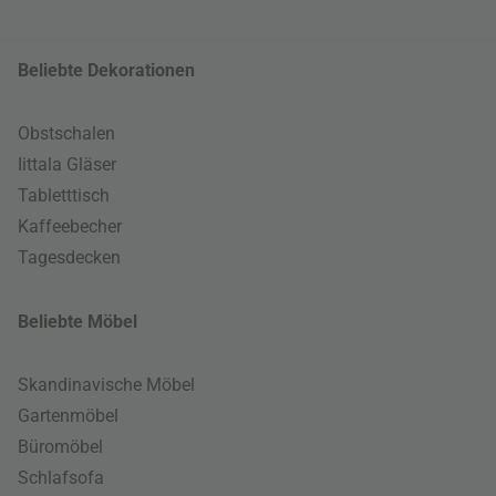
Beliebte Dekorationen
Obstschalen
Iittala Gläser
Tabletttisch
Kaffeebecher
Tagesdecken
Beliebte Möbel
Skandinavische Möbel
Gartenmöbel
Büromöbel
Schlafsofa