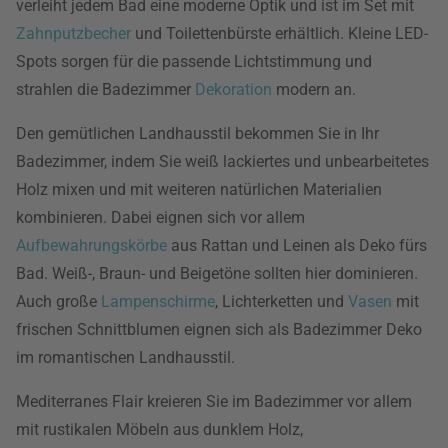
verleiht jedem Bad eine moderne Optik und ist im Set mit
Zahnputzbecher
und Toilettenbürste erhältlich. Kleine LED-
Spots sorgen für die passende Lichtstimmung und
strahlen die Badezimmer
Dekoration
modern an.
Den gemütlichen Landhausstil bekommen Sie in Ihr
Badezimmer, indem Sie weiß lackiertes und unbearbeitetes
Holz mixen und mit weiteren natürlichen Materialien
kombinieren. Dabei eignen sich vor allem
Aufbewahrungskörbe
aus Rattan und Leinen als Deko fürs
Bad. Weiß-, Braun- und Beigetöne sollten hier dominieren.
Auch große
Lampenschirme
, Lichterketten und
Vasen
mit
frischen Schnittblumen eignen sich als Badezimmer Deko
im romantischen Landhausstil.
Mediterranes Flair kreieren Sie im Badezimmer vor allem
mit rustikalen Möbeln aus dunklem Holz,