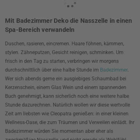
Mit Badezimmer Deko die Nasszelle in einen
Spa-Bereich verwandeln
Duschen, rasieren, eincremen. Haare föhnen, kämmen,
stylen. Zähneputzen, Gesicht reinigen, schminken. Um
frisch in den Tag zu starten, verbringen wir morgens
durchschnittlich über eine halbe Stunde im
Badezimmer
.
Wer sich abends gerne ein ausgiebiges Schaumbad bei
Kerzenschein, einem Glas Wein und einem spannenden
Buch genehmigt, kann sicherlich noch eine weitere halbe
Stunde dazurechnen. Natürlich wollen wir diese wertvolle
Zeit am liebsten wie Cleopatra genießen: in einer kleinen
Wellness-Oase, die zum Träumen und Verweilen einlädt. Ihr
Badezimmer würden Sie momentan aber eher als
zweckmäßige Nasszelle, und nicht gerade als Wohlfühl-