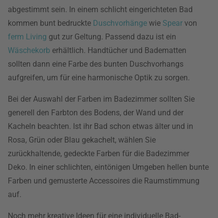
abgestimmt sein. In einem schlicht eingerichteten Bad
kommen bunt bedruckte
Duschvorhänge
wie
Spear
von
ferm Living
gut zur Geltung. Passend dazu ist ein
Wäschekorb
erhältlich. Handtücher und Badematten
sollten dann eine Farbe des bunten Duschvorhangs
aufgreifen, um für eine harmonische Optik zu sorgen.
Bei der Auswahl der Farben im Badezimmer sollten Sie
generell den Farbton des Bodens, der Wand und der
Kacheln beachten. Ist ihr Bad schon etwas älter und in
Rosa, Grün oder Blau gekachelt, wählen Sie
zurückhaltende, gedeckte Farben für die Badezimmer
Deko. In einer schlichten, eintönigen Umgeben hellen bunte
Farben und gemusterte Accessoires die Raumstimmung
auf.
Noch mehr kreative Ideen für eine individuelle Bad-