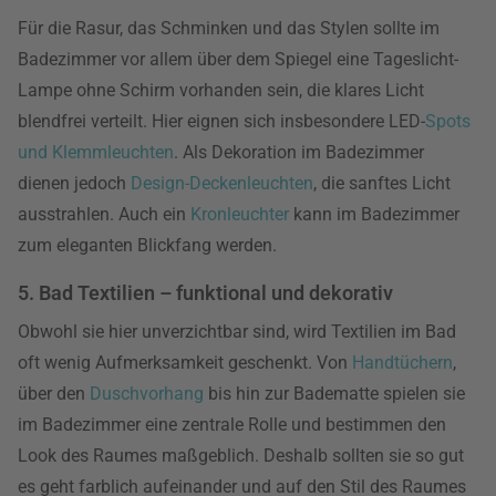
Für die Rasur, das Schminken und das Stylen sollte im
Badezimmer vor allem über dem Spiegel eine Tageslicht-
Lampe ohne Schirm vorhanden sein, die klares Licht
blendfrei verteilt. Hier eignen sich insbesondere LED-
Spots
und Klemmleuchten
. Als Dekoration im Badezimmer
dienen jedoch
Design-Deckenleuchten
, die sanftes Licht
ausstrahlen. Auch ein
Kronleuchter
kann im Badezimmer
zum eleganten Blickfang werden.
5. Bad Textilien – funktional und dekorativ
Obwohl sie hier unverzichtbar sind, wird Textilien im Bad
oft wenig Aufmerksamkeit geschenkt. Von
Handtüchern
,
über den
Duschvorhang
bis hin zur Badematte spielen sie
im Badezimmer eine zentrale Rolle und bestimmen den
Look des Raumes maßgeblich. Deshalb sollten sie so gut
es geht farblich aufeinander und auf den Stil des Raumes