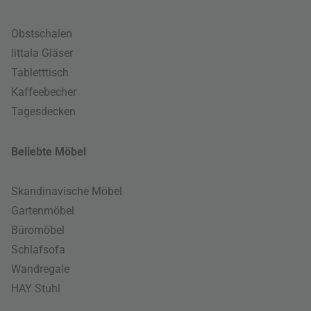
Obstschalen
Iittala Gläser
Tabletttisch
Kaffeebecher
Tagesdecken
Beliebte Möbel
Skandinavische Möbel
Gartenmöbel
Büromöbel
Schlafsofa
Wandregale
HAY Stuhl