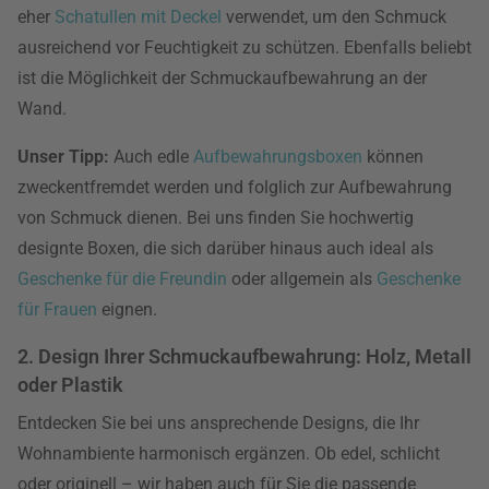
eher
Schatullen mit Deckel
verwendet, um den Schmuck
ausreichend vor Feuchtigkeit zu schützen. Ebenfalls beliebt
ist die Möglichkeit der Schmuckaufbewahrung an der
Wand.
Unser Tipp:
Auch edle
Aufbewahrungsboxen
können
zweckentfremdet werden und folglich zur Aufbewahrung
von Schmuck dienen. Bei uns finden Sie hochwertig
designte Boxen, die sich darüber hinaus auch ideal als
Geschenke für die Freundin
oder allgemein als
Geschenke
für Frauen
eignen.
2. Design Ihrer Schmuckaufbewahrung: Holz, Metall
oder Plastik
Entdecken Sie bei uns ansprechende Designs, die Ihr
Wohnambiente harmonisch ergänzen. Ob edel, schlicht
oder originell – wir haben auch für Sie die passende