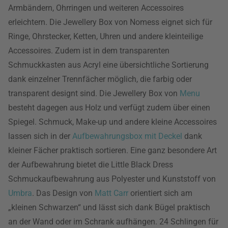
Armbändern, Ohrringen und weiteren Accessoires
erleichtern. Die Jewellery Box von Nomess eignet sich für
Ringe, Ohrstecker, Ketten, Uhren und andere kleinteilige
Accessoires. Zudem ist in dem transparenten
Schmuckkasten aus Acryl eine übersichtliche Sortierung
dank einzelner Trennfächer möglich, die farbig oder
transparent designt sind. Die Jewellery Box von
Menu
besteht dagegen aus Holz und verfügt zudem über einen
Spiegel. Schmuck, Make-up und andere kleine Accessoires
lassen sich in der
Aufbewahrungsbox mit Deckel
dank
kleiner Fächer praktisch sortieren. Eine ganz besondere Art
der Aufbewahrung bietet die Little Black Dress
Schmuckaufbewahrung aus Polyester und Kunststoff von
Umbra
. Das Design von
Matt Carr
orientiert sich am
„kleinen Schwarzen“ und lässt sich dank Bügel praktisch
an der Wand oder im Schrank aufhängen. 24 Schlingen für