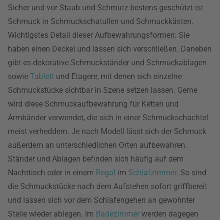
Sicher und vor Staub und Schmutz bestens geschützt ist
Schmuck in Schmuckschatullen und Schmuckkästen.
Wichtigstes Detail dieser Aufbewahrungsformen: Sie
haben einen Deckel und lassen sich verschließen. Daneben
gibt es dekorative Schmuckständer und Schmuckablagen
sowie
Tablett
und Etagere, mit denen sich einzelne
Schmuckstücke sichtbar in Szene setzen lassen. Gerne
wird diese Schmuckaufbewahrung für Ketten und
Armbänder verwendet, die sich in einer Schmuckschachtel
meist verheddern. Je nach Modell lässt sich der Schmuck
außerdem an unterschiedlichen Orten aufbewahren.
Ständer und Ablagen befinden sich häufig auf dem
Nachttisch oder in einem
Regal
im
Schlafzimmer
. So sind
die Schmuckstücke nach dem Aufstehen sofort griffbereit
und lassen sich vor dem Schlafengehen an gewohnter
Stelle wieder ablegen. Im
Badezimmer
werden dagegen