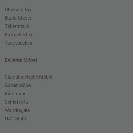
Obstschalen
Iittala Gläser
Tabletttisch
Kaffeebecher
Tagesdecken
Beliebte Möbel
Skandinavische Möbel
Gartenmöbel
Büromöbel
Schlafsofa
Wandregale
HAY Stuhl