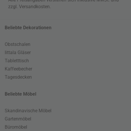
zzgl.
Versandkosten
.
Beliebte Dekorationen
Obstschalen
Iittala Gläser
Tabletttisch
Kaffeebecher
Tagesdecken
Beliebte Möbel
Skandinavische Möbel
Gartenmöbel
Büromöbel