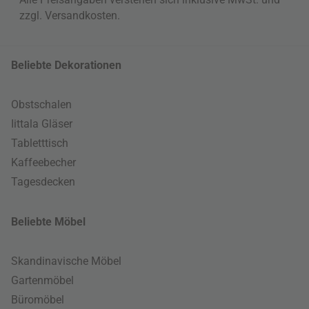
zzgl.
Versandkosten
.
Beliebte Dekorationen
Obstschalen
Iittala Gläser
Tabletttisch
Kaffeebecher
Tagesdecken
Beliebte Möbel
Skandinavische Möbel
Gartenmöbel
Büromöbel