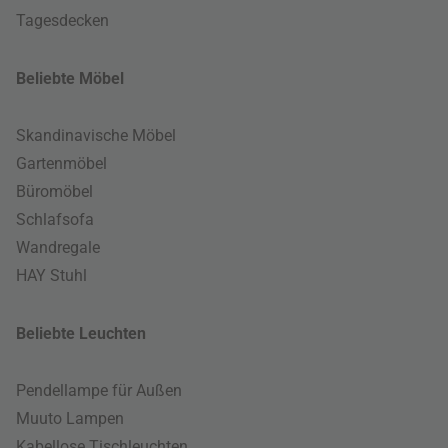
Tagesdecken
Beliebte Möbel
Skandinavische Möbel
Gartenmöbel
Büromöbel
Schlafsofa
Wandregale
HAY Stuhl
Beliebte Leuchten
Pendellampe für Außen
Muuto Lampen
Kabellose Tischleuchten