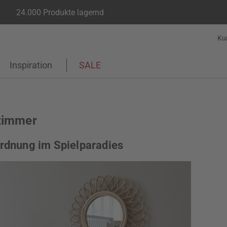
24.000 Produkte lagernd
Ku
Inspiration
SALE
zimmer
Ordnung im Spielparadies