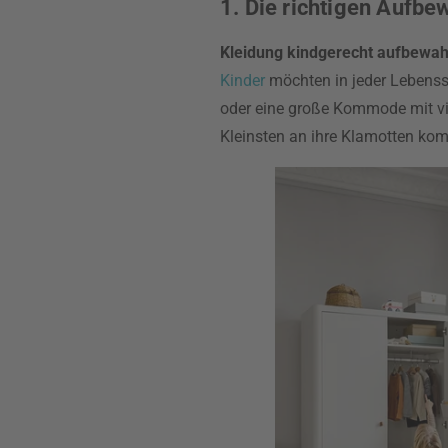
1. Die richtigen Aufb
Kleidung kindgerecht aufbewa
Kinder
möchten in jeder Lebenssi
oder eine große Kommode mit vi
Kleinsten an ihre Klamotten ko