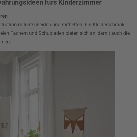
ewahrungsideen fürs Kinderzimmer
hren
tuation mitentscheiden und mithelfen. Ein Kleiderschrank
elen Fächern und Schubladen bieten sich an, damit auch die
mmen.