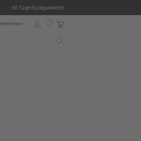
60 Tage Rückgaberecht
ndenservice