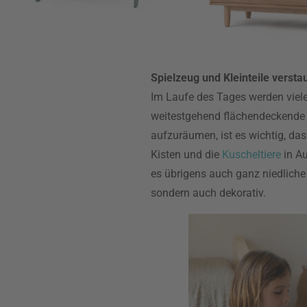
Spielzeug und Kleinteile versta
Im Laufe des Tages werden viele
weitestgehend flächendeckende 
aufzuräumen, ist es wichtig, da
Kisten und die
Kuscheltiere
in A
es übrigens auch ganz niedliche 
sondern auch dekorativ.