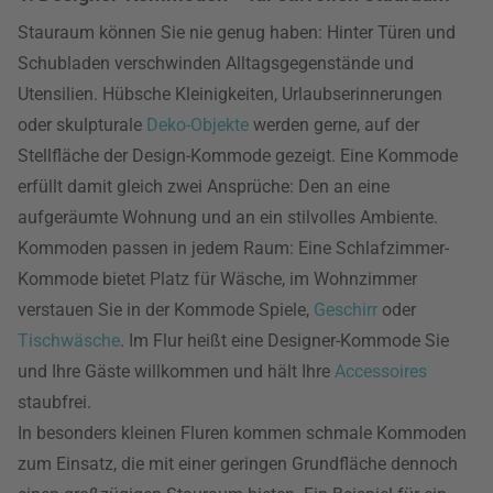
Stauraum können Sie nie genug haben: Hinter Türen und
Schubladen verschwinden Alltagsgegenstände und
Utensilien. Hübsche Kleinigkeiten, Urlaubserinnerungen
oder skulpturale
Deko-Objekte
werden gerne, auf der
Stellfläche der Design-Kommode gezeigt. Eine Kommode
erfüllt damit gleich zwei Ansprüche: Den an eine
aufgeräumte Wohnung und an ein stilvolles Ambiente.
Kommoden passen in jedem Raum: Eine Schlafzimmer-
Kommode bietet Platz für Wäsche, im Wohnzimmer
verstauen Sie in der Kommode Spiele,
Geschirr
oder
Tischwäsche
. Im Flur heißt eine Designer-Kommode Sie
und Ihre Gäste willkommen und hält Ihre
Accessoires
staubfrei.
In besonders kleinen Fluren kommen schmale Kommoden
zum Einsatz, die mit einer geringen Grundfläche dennoch