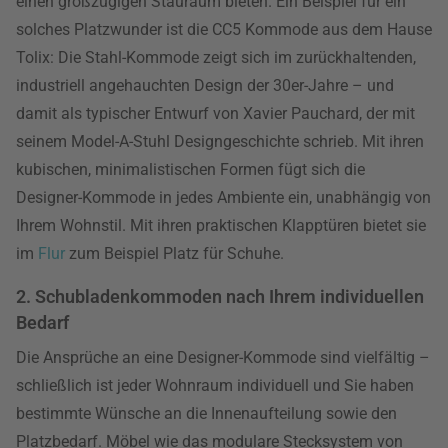
einen großzügigen Stauraum bieten. Ein Beispiel für ein
solches Platzwunder ist die CC5 Kommode aus dem Hause
Tolix: Die Stahl-Kommode zeigt sich im zurückhaltenden,
industriell angehauchten Design der 30er-Jahre – und
damit als typischer Entwurf von Xavier Pauchard, der mit
seinem Model-A-Stuhl Designgeschichte schrieb. Mit ihren
kubischen, minimalistischen Formen fügt sich die
Designer-Kommode in jedes Ambiente ein, unabhängig von
Ihrem Wohnstil. Mit ihren praktischen Klapptüren bietet sie
im
Flur
zum Beispiel Platz für Schuhe.
2. Schubladenkommoden nach Ihrem individuellen
Bedarf
Die Ansprüche an eine Designer-Kommode sind vielfältig –
schließlich ist jeder Wohnraum individuell und Sie haben
bestimmte Wünsche an die Innenaufteilung sowie den
Platzbedarf. Möbel wie das modulare Stecksystem von