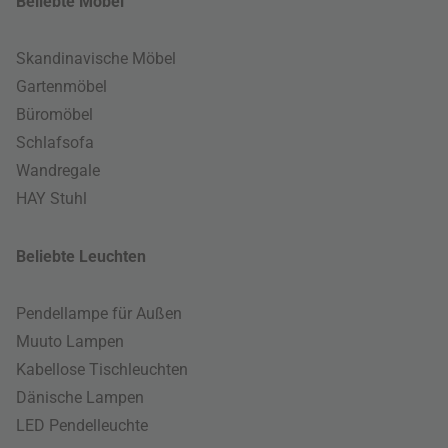
Beliebte Möbel
Skandinavische Möbel
Gartenmöbel
Büromöbel
Schlafsofa
Wandregale
HAY Stuhl
Beliebte Leuchten
Pendellampe für Außen
Muuto Lampen
Kabellose Tischleuchten
Dänische Lampen
LED Pendelleuchte