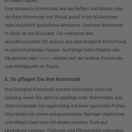
in vielen Farben.
Eine schwarze Kommode, wie die Reflect von Muuto oder
die Barn Kommode von Woud, passt in ein klassisches
oder industriell gestaltetes Ambiente. Und eine Kommode
in Weiß ist ein Klassiker: Sie verkörpert den
skandinavischen Stil ebenso wie eine moderne Einrichtung
in zurückhaltenden Farben. Auffällige Deko-Objekte wie
Skulpturen oder
Vasen
werden auf der weißen Kommode
zum Mittelpunkt im Raum.
6. So pflegen Sie Ihre Kommode
Ihre Designer-Kommode kommt besonders dann zur
Geltung, wenn Sie optimal gepflegt wird. Kommoden aus
Holz behandeln Sie regelmäßig mit einer speziellen Politur,
Glas bleibt mit einem entsprechenden Reiniger streifenfrei
und Metall lässt sich mit einem weichen Tuch auf
Hochglanz polieren. Polituren und Pflegemittel verhindern