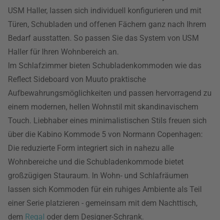
USM Haller, lassen sich individuell konfigurieren und mit
Türen, Schubladen und offenen Fächern ganz nach Ihrem
Bedarf ausstatten. So passen Sie das System von USM
Haller für Ihren Wohnbereich an.
Im Schlafzimmer bieten Schubladenkommoden wie das
Reflect Sideboard von Muuto praktische
Aufbewahrungsmöglichkeiten und passen hervorragend zu
einem modernen, hellen Wohnstil mit skandinavischem
Touch. Liebhaber eines minimalistischen Stils freuen sich
über die Kabino Kommode 5 von Normann Copenhagen:
Die reduzierte Form integriert sich in nahezu alle
Wohnbereiche und die Schubladenkommode bietet
großzügigen Stauraum. In Wohn- und Schlafräumen
lassen sich Kommoden für ein ruhiges Ambiente als Teil
einer Serie platzieren - gemeinsam mit dem Nachttisch,
dem
Regal
oder dem Designer-Schrank.