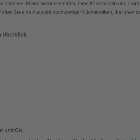
h gerieben. Kleine Gemüsestreifen, feine Käseraspeln und arom
e finden Sie eine Auswahl hochwertiger Küchenreiben, die Ihnen 
m Überblick
r und Co.