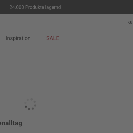
24.000 Produkte lagernd
Ku
Inspiration
SALE
enalltag