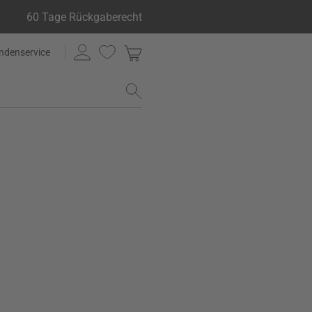
60 Tage Rückgaberecht
ndenservice