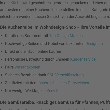
In der
Küche
wird geschnitten, gebraten, gebacken und eben auc
am besten mit einer Küchenreibe herstellen. In dieser Kategori
erleichtern werden. Lassen Sie sich von der Auswahl begeistern.
Die Küchenreibe im Wohndesign-Shop – Ihre Vorteile i
Kuratiertes Sortiment mit
Top Design-Marken
Hochwertige Reiben und Hobel von bekannten
Designern
Direkt und einfach online kaufen
Persönliche Betreuung durch unseren
Kundenservice
Faire
Versandkosten
Sicheres Bezahlen dank
SSL-Verschlüsselung
Zertifiziert mit dem
österreichischen Gütezeichen
Nur wenige Werktage
Lieferzeit
Die Gemüsereibe: knackiges Gemüse für Pfannen, Puffe