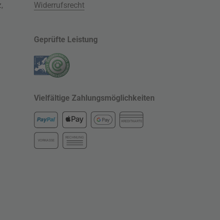
z
,
Widerrufsrecht
Geprüfte Leistung
Vielfältige Zahlungsmöglichkeiten
KREDITKARTE
RECHNUNG
VORKASSE