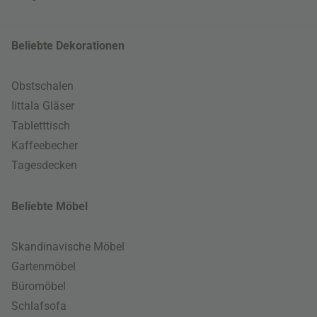
Beliebte Dekorationen
Obstschalen
Iittala Gläser
Tabletttisch
Kaffeebecher
Tagesdecken
Beliebte Möbel
Skandinavische Möbel
Gartenmöbel
Büromöbel
Schlafsofa