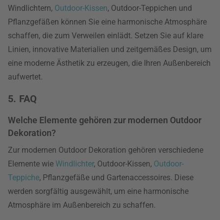
Windlichtern,
Outdoor-Kissen
, Outdoor-Teppichen und
Pflanzgefäßen können Sie eine harmonische Atmosphäre
schaffen, die zum Verweilen einlädt. Setzen Sie auf klare
Linien, innovative Materialien und zeitgemäßes Design, um
eine moderne Ästhetik zu erzeugen, die Ihren Außenbereich
aufwertet.
5. FAQ
Welche Elemente gehören zur modernen Outdoor
Dekoration?
Zur modernen Outdoor Dekoration gehören verschiedene
Elemente wie
Windlichter
, Outdoor-Kissen,
Outdoor-
Teppiche
, Pflanzgefäße und Gartenaccessoires. Diese
werden sorgfältig ausgewählt, um eine harmonische
Atmosphäre im Außenbereich zu schaffen.