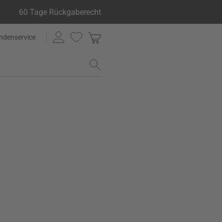
60 Tage Rückgaberecht
ndenservice