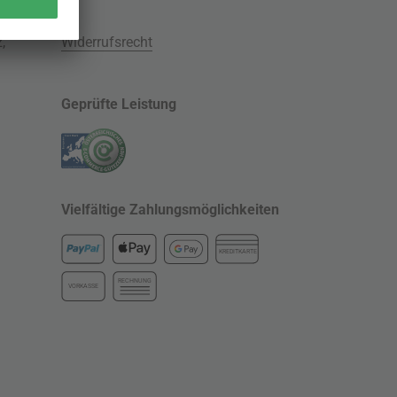
z
,
Widerrufsrecht
Geprüfte Leistung
Vielfältige Zahlungsmöglichkeiten
KREDITKARTE
RECHNUNG
VORKASSE