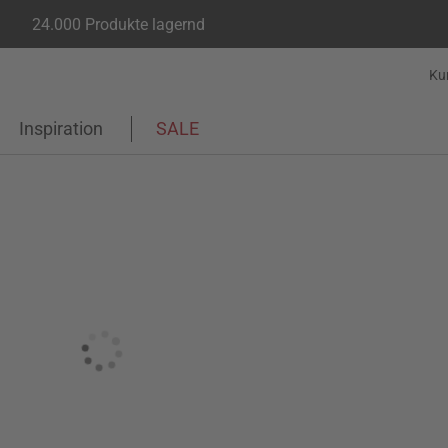
24.000 Produkte lagernd
Ku
Inspiration
SALE