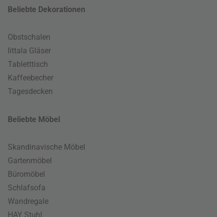
Beliebte Dekorationen
Obstschalen
Iittala Gläser
Tabletttisch
Kaffeebecher
Tagesdecken
Beliebte Möbel
Skandinavische Möbel
Gartenmöbel
Büromöbel
Schlafsofa
Wandregale
HAY Stuhl