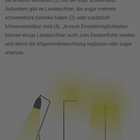
bei anderen Modellen (2) nur der Kopf schwenkbar.
Außerdem gibt es Leseleuchten, die sogar mehrere
schwenkbare Gelenke haben (3) oder zusätzlich
höhenverstellbar sind (4). Je nach Einstellmöglichkeiten
können einige Leseleuchten auch zum Deckenfluter werden
und damit die Allgemeinbeleuchtung ergänzen oder sogar
ersetzen.