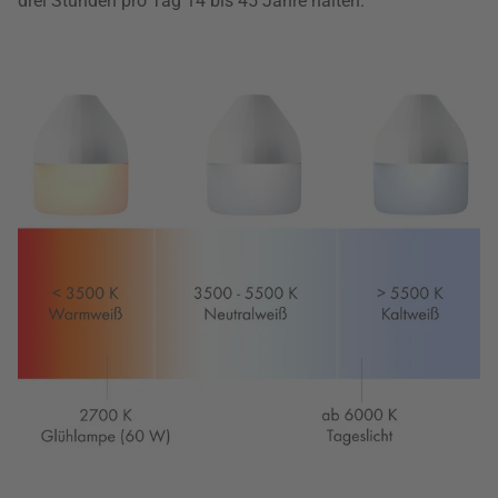
drei Stunden pro Tag 14 bis 45 Jahre halten.