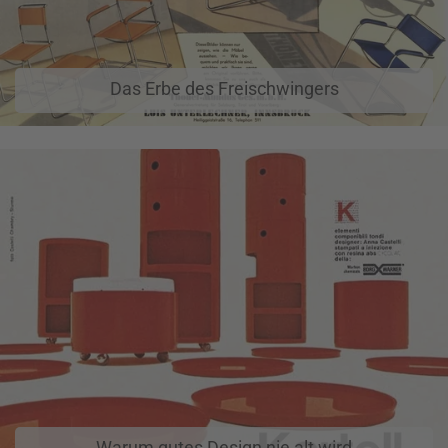
Das Erbe des Freischwingers
Warum gutes Design nie alt wird