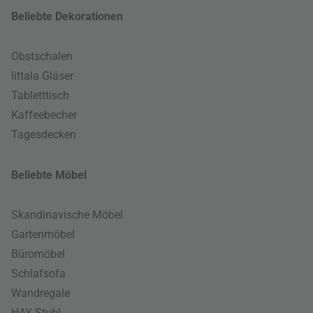
Beliebte Dekorationen
Obstschalen
Iittala Gläser
Tabletttisch
Kaffeebecher
Tagesdecken
Beliebte Möbel
Skandinavische Möbel
Gartenmöbel
Büromöbel
Schlafsofa
Wandregale
HAY Stuhl