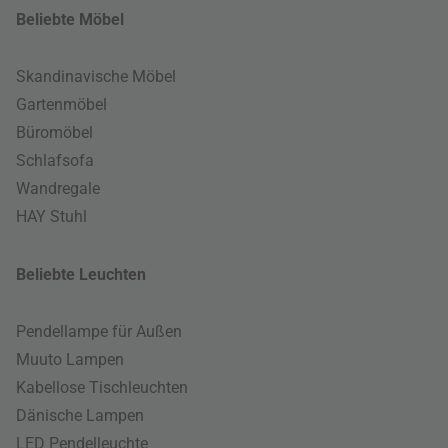
Beliebte Möbel
Skandinavische Möbel
Gartenmöbel
Büromöbel
Schlafsofa
Wandregale
HAY Stuhl
Beliebte Leuchten
Pendellampe für Außen
Muuto Lampen
Kabellose Tischleuchten
Dänische Lampen
LED Pendelleuchte