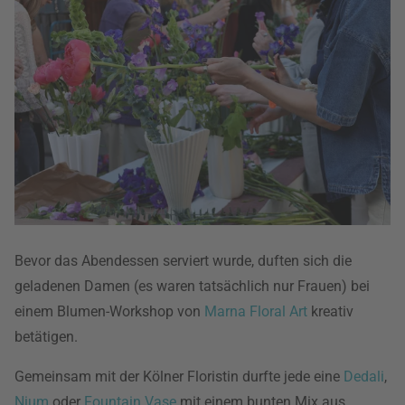
Bevor das Abendessen serviert wurde, duften sich die
geladenen Damen (es waren tatsächlich nur Frauen) bei
einem Blumen-Workshop von
Marna Floral Art
kreativ
betätigen.
Gemeinsam mit der Kölner Floristin durfte jede eine
Dedali
,
Nium
oder
Fountain Vase
mit einem bunten Mix aus