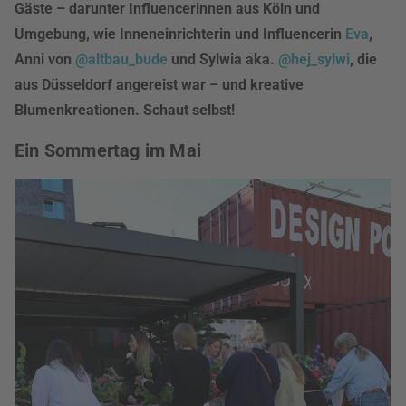
Gäste – darunter Influencerinnen aus Köln und
Umgebung, wie Inneneinrichterin und Influencerin
Eva
,
Anni von
@altbau_bude
und Sylwia aka.
@hej_sylwi
, die
aus Düsseldorf angereist war – und kreative
Blumenkreationen. Schaut selbst!
Ein Sommertag im Mai