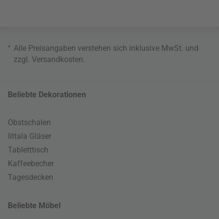
*
Alle Preisangaben verstehen sich inklusive MwSt. und
zzgl.
Versandkosten
.
Beliebte Dekorationen
Obstschalen
Iittala Gläser
Tabletttisch
Kaffeebecher
Tagesdecken
Beliebte Möbel