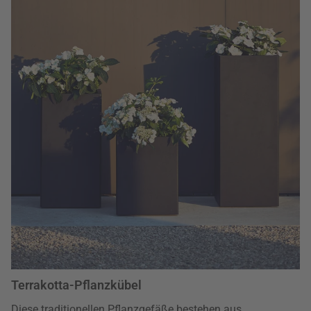
Terrakotta-Pflanzkübel
Diese traditionellen Pflanzgefäße bestehen aus