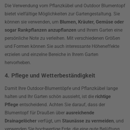
Die Verwendung vom Pflanzkübel und Outdoor Blumentopf
bietet vielfältige Möglichkeiten zur Gartengestaltung. Sie
können sie verwenden, um
Blumen, Kräuter, Gemüse oder
sogar Rankpflanzen anzupflanzen
und Ihrem Garten eine
persönliche Note zu verleihen. Mit verschiedenen Größen
und Formen können Sie auch interessante Höheneffekte
erzielen und einzelne Bereiche in Ihrem Garten
hervorheben.
4. Pflege und Wetterbeständigkeit
Damit Ihre Outdoor-Blumentöpfe und Pflanzkübel lange
halten und Ihr Garten schön aussieht, ist die
richtige
Pflege
entscheidend. Achten Sie darauf, dass der
Blumentopf für Draußen über
ausreichende
Drainagelöcher
verfügt, um
Staunässe zu vermeiden
, und
verwenden Sie hochwertige Erde, die eine gute Belüftung