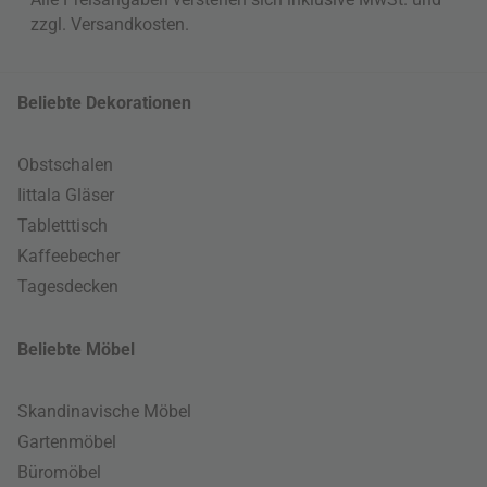
zzgl.
Versandkosten
.
Beliebte Dekorationen
Obstschalen
Iittala Gläser
Tabletttisch
Kaffeebecher
Tagesdecken
Beliebte Möbel
Skandinavische Möbel
Gartenmöbel
Büromöbel