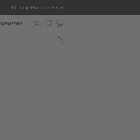
60 Tage Rückgaberecht
ndenservice