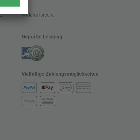
z
,
Widerrufsrecht
Geprüfte Leistung
Vielfältige Zahlungsmöglichkeiten
KREDITKARTE
RECHNUNG
VORKASSE