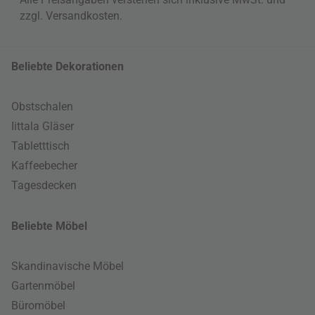
zzgl.
Versandkosten
.
Beliebte Dekorationen
Obstschalen
Iittala Gläser
Tabletttisch
Kaffeebecher
Tagesdecken
Beliebte Möbel
Skandinavische Möbel
Gartenmöbel
Büromöbel