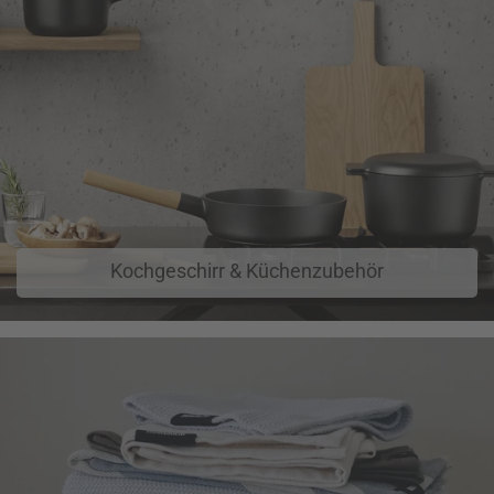
Kochgeschirr & Küchenzubehör