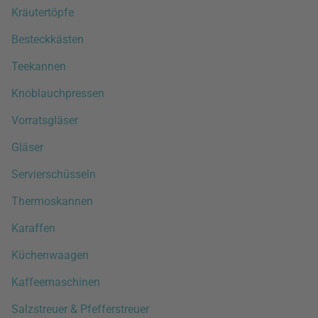
Kräutertöpfe
Besteckkästen
Teekannen
Knoblauchpressen
Vorratsgläser
Gläser
Servierschüsseln
Thermoskannen
Karaffen
Küchenwaagen
Kaffeemaschinen
Salzstreuer & Pfefferstreuer