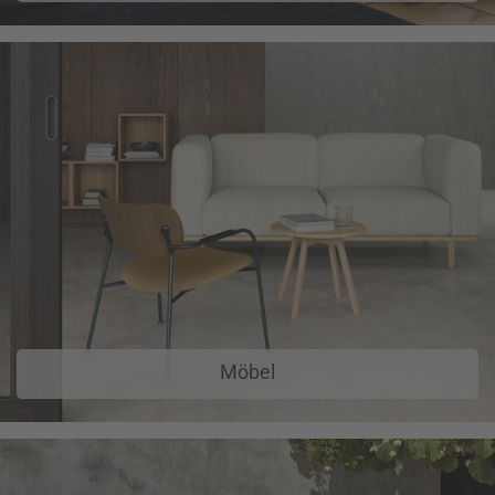
Möbel