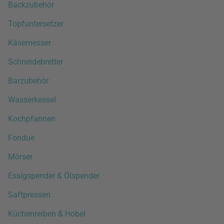
Backzubehör
Topfuntersetzer
Käsemesser
Schneidebretter
Barzubehör
Wasserkessel
Kochpfannen
Fondue
Mörser
Essigspender & Ölspender
Saftpressen
Küchenreiben & Hobel