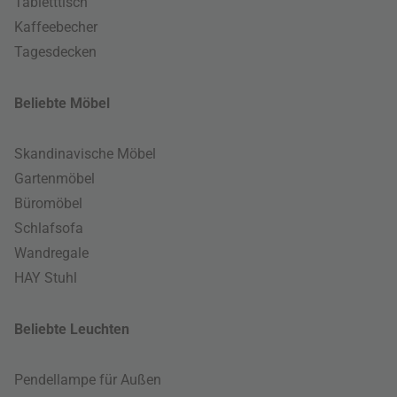
Tabletttisch
Kaffeebecher
Tagesdecken
Beliebte Möbel
Skandinavische Möbel
Gartenmöbel
Büromöbel
Schlafsofa
Wandregale
HAY Stuhl
Beliebte Leuchten
Pendellampe für Außen