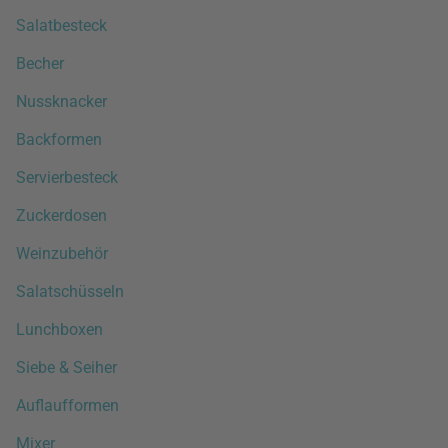
Salatbesteck
Becher
Nussknacker
Backformen
Servierbesteck
Zuckerdosen
Weinzubehör
Salatschüsseln
Lunchboxen
Siebe & Seiher
Auflaufformen
Mixer