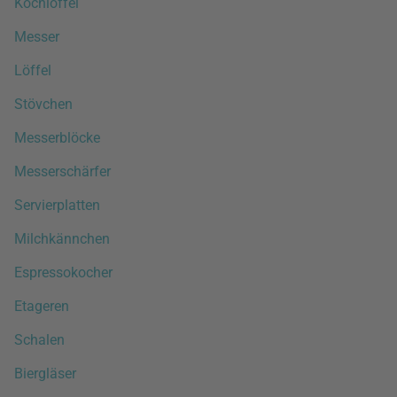
Kochlöffel
Messer
Löffel
Stövchen
Messerblöcke
Messerschärfer
Servierplatten
Milchkännchen
Espressokocher
Etageren
Schalen
Biergläser