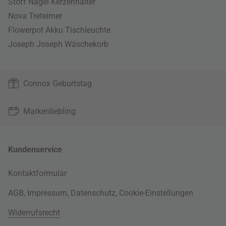
Stoff Nagel Kerzenhalter
Nova Treteimer
Flowerpot Akku Tischleuchte
Joseph Joseph Wäschekorb
Connox Geburtstag
Markenliebling
Kundenservice
Kontaktformular
AGB
,
Impressum
,
Datenschutz
,
Cookie-Einstellungen
Widerrufsrecht