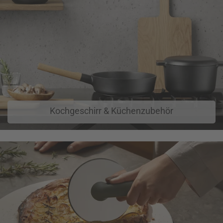
Kochgeschirr & Küchenzubehör