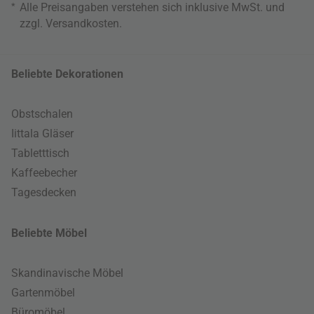
*
Alle Preisangaben verstehen sich inklusive MwSt. und
zzgl.
Versandkosten
.
Beliebte Dekorationen
Obstschalen
Iittala Gläser
Tabletttisch
Kaffeebecher
Tagesdecken
Beliebte Möbel
Skandinavische Möbel
Gartenmöbel
Büromöbel