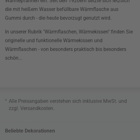
Wärmepfannen ein. Seit den 1920ern setzte sich letztlich
die mit heißem Wasser befüllbare Wärmflasche aus
Gummi durch - die heute bevorzugt genutzt wird.
In unserer Rubrik "Wärmflaschen, Wärmekissen" finden Sie
originelle und funktionelle Wärmekissen und
Wärmflaschen - von besonders praktisch bis besonders
schön...
*
Alle Preisangaben verstehen sich inklusive MwSt. und
zzgl.
Versandkosten
.
Beliebte Dekorationen