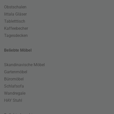
Obstschalen
Iittala Gläser
Tabletttisch
Kaffeebecher
Tagesdecken
Beliebte Möbel
Skandinavische Möbel
Gartenmöbel
Büromöbel
Schlafsofa
Wandregale
HAY Stuhl