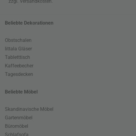
zzgl.
Versandkosten
.
Beliebte Dekorationen
Obstschalen
Iittala Gläser
Tabletttisch
Kaffeebecher
Tagesdecken
Beliebte Möbel
Skandinavische Möbel
Gartenmöbel
Büromöbel
Schlafsofa