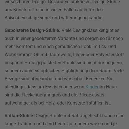
einsetzbaren Design. Besonders praktisch: Design-Stühle
aus Kunststoff sind in vielen Fällen auch für den
Außenbereich geeignet und witterungsbeständig.
Gepolsterte Design-Stühle:
Viele Designklassiker gibt es
auch in einer gepolsterten Variante und sorgen so für noch
mehr Komfort und einen gemütlichen Look im Ess- und
Wohnzimmer. Ob mit Baumwolle, Leder oder Polyesterstoff
bespannt – die gepolsterten Stühle sind nicht nur bequem,
sondern auch ein optisches Highlight in jedem Raum. Viele
Bezüge sind abnehmbar und waschbar. Bedenken Sie
allerdings, dass am Esstisch oder wenn
Kinder
im Haus
sind die Fleckengefahr groß und die Pflege etwas
aufwendiger als bei Holz- oder Kunststoffstühlen ist.
Rattan-Stühle
Design-Stühle mit Rattangeflecht haben eine
lange Tradition und sind heute so modern wie eh und je.