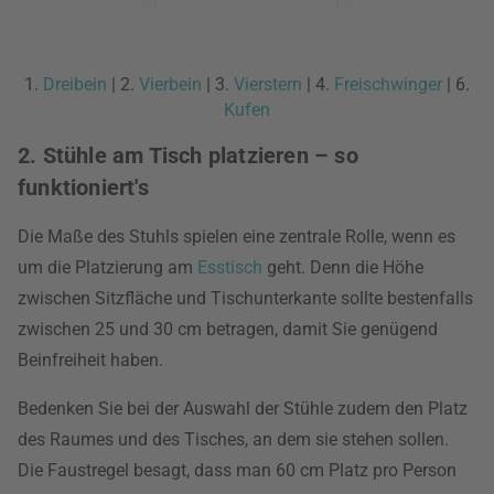
1.
Dreibein
| 2.
Vierbein
| 3.
Vierstern
| 4.
Freischwinger
| 6.
Kufen
2. Stühle am Tisch platzieren – so
funktioniert's
Die Maße des Stuhls spielen eine zentrale Rolle, wenn es
um die Platzierung am
Esstisch
geht. Denn die Höhe
zwischen Sitzfläche und Tischunterkante sollte bestenfalls
zwischen 25 und 30 cm betragen, damit Sie genügend
Beinfreiheit haben.
Bedenken Sie bei der Auswahl der Stühle zudem den Platz
des Raumes und des Tisches, an dem sie stehen sollen.
Die Faustregel besagt, dass man 60 cm Platz pro Person