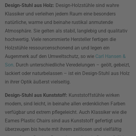
Design-Stuhl aus Holz:
Design-Holzstühle sind wahre
Klassiker und verleihen jedem Raum eine besonders
natürliche, warme und beinahe rustikal anmutende
Atmosphäre. Sie gelten als stabil, langlebig und qualitativ
hochwertig. Viele renommierte Hersteller fertigen die
Holzstühle ressourcenschonend an und legen ein
Augenmerk auf den Umweltschutz, so wie
Carl Hansen &
Son
. Durch unterschiedliche Veredelungen – geölt, gebeizt,
lackiert oder naturbelassen – ist ein Design-Stuhl aus Holz
in ihrer Optik äußerst vielseitig.
Design-Stuhl aus Kunststoff:
Kunststoffstühle wirken
modern, sind leicht, in beinahe allen erdenklichen Farben
verfügbar und extrem pflegeleicht. Auch Klassiker wie die
Eames Plastic Chairs sind aus Kunststoff gefertigt und
überzeugen bis heute mit ihrem zeitlosen und vielfältig