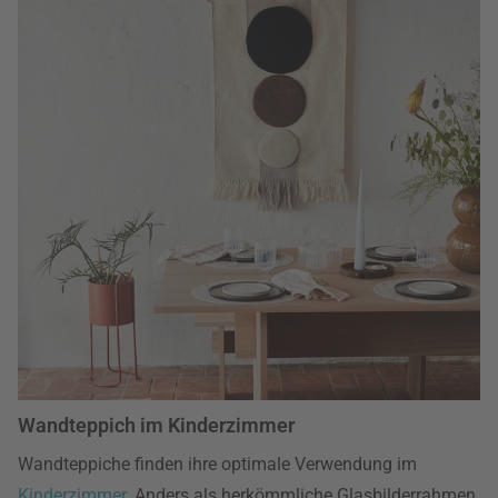
Wandteppich im Kinderzimmer
Wandteppiche finden ihre optimale Verwendung im
Kinderzimmer
. Anders als herkömmliche Glasbilderrahmen