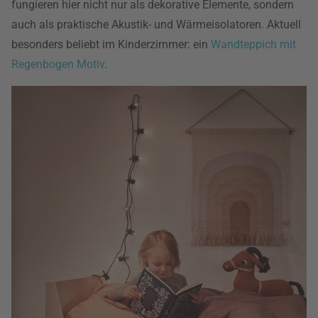
fungieren hier nicht nur als dekorative Elemente, sondern
auch als praktische Akustik- und Wärmeisolatoren. Aktuell
besonders beliebt im Kinderzimmer: ein
Wandteppich mit
Regenbogen Motiv
.