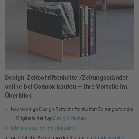
Design-Zeitschriftenhalter/Zeitungsständer
online bei Connox kaufen – Ihre Vorteile im
Überblick
hochwertige Design-Zeitschriftenhalter/Zeitungsständer
– Originale der top
Design-Marken
klimaneutral online einkaufen
persönliche Betreuung durch unseren
Kundenservice