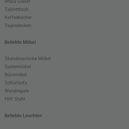
Iittala Gläser
Tabletttisch
Kaffeebecher
Tagesdecken
Beliebte Möbel
Skandinavische Möbel
Gartenmöbel
Büromöbel
Schlafsofa
Wandregale
HAY Stuhl
Beliebte Leuchten