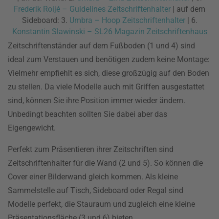
Frederik Roijé – Guidelines Zeitschriftenhalter
| auf dem
Sideboard: 3.
Umbra – Hoop Zeitschriftenhalter
| 6.
Konstantin Slawinski – SL26 Magazin Zeitschriftenhaus
Zeitschriftenständer auf dem Fußboden (1 und 4) sind
ideal zum Verstauen und benötigen zudem keine Montage:
Vielmehr empfiehlt es sich, diese großzügig auf den Boden
zu stellen. Da viele Modelle auch mit Griffen ausgestattet
sind, können Sie ihre Position immer wieder ändern.
Unbedingt beachten sollten Sie dabei aber das
Eigengewicht.
Perfekt zum Präsentieren ihrer Zeitschriften sind
Zeitschriftenhalter für die Wand (2 und 5). So können die
Cover einer Bilderwand gleich kommen. Als kleine
Sammelstelle auf Tisch, Sideboard oder Regal sind
Modelle perfekt, die Stauraum und zugleich eine kleine
Präsentationsfläche (3 und 6) bieten.