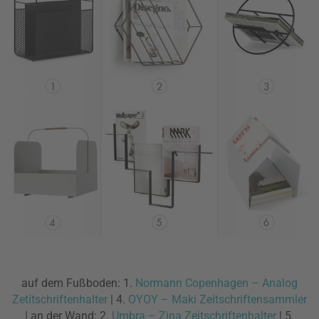
auf dem Fußboden: 1.
Normann Copenhagen – Analog
Zetítschriftenhalter
| 4.
OYOY – Maki Zeitschriftensammler
| an der Wand: 2.
Umbra – Zina Zeitschriftenhalter
| 5.