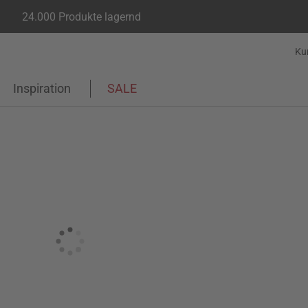
24.000 Produkte lagernd
Ku
Inspiration
SALE