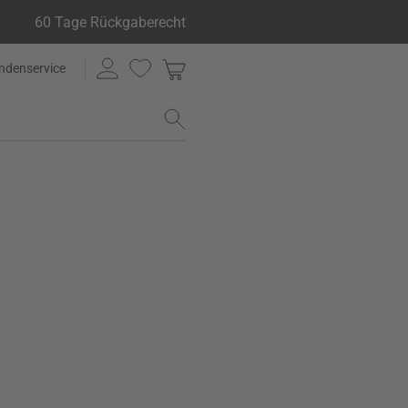
60 Tage Rückgaberecht
ndenservice