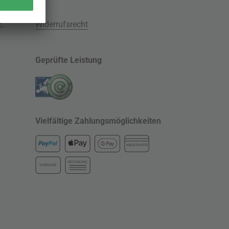
z
,
Widerrufsrecht
Geprüfte Leistung
Vielfältige Zahlungsmöglichkeiten
KREDITKARTE
RECHNUNG
VORKASSE