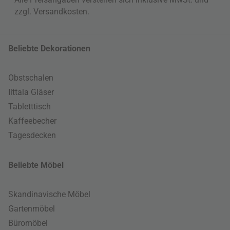
zzgl.
Versandkosten
.
Beliebte Dekorationen
Obstschalen
Iittala Gläser
Tabletttisch
Kaffeebecher
Tagesdecken
Beliebte Möbel
Skandinavische Möbel
Gartenmöbel
Büromöbel