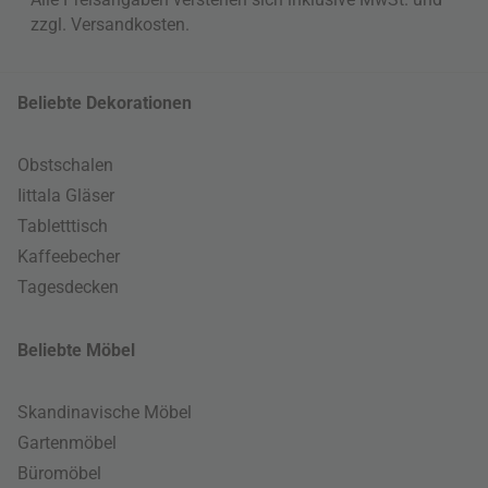
zzgl.
Versandkosten
.
Beliebte Dekorationen
Obstschalen
Iittala Gläser
Tabletttisch
Kaffeebecher
Tagesdecken
Beliebte Möbel
Skandinavische Möbel
Gartenmöbel
Büromöbel