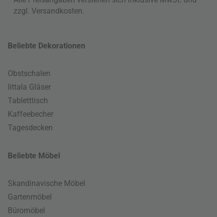
zzgl.
Versandkosten
.
Beliebte Dekorationen
Obstschalen
Iittala Gläser
Tabletttisch
Kaffeebecher
Tagesdecken
Beliebte Möbel
Skandinavische Möbel
Gartenmöbel
Büromöbel