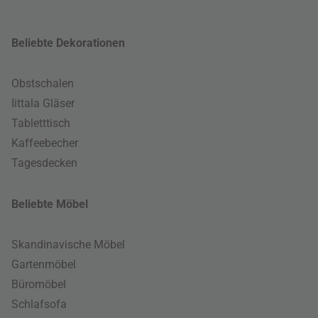
Beliebte Dekorationen
Obstschalen
Iittala Gläser
Tabletttisch
Kaffeebecher
Tagesdecken
Beliebte Möbel
Skandinavische Möbel
Gartenmöbel
Büromöbel
Schlafsofa