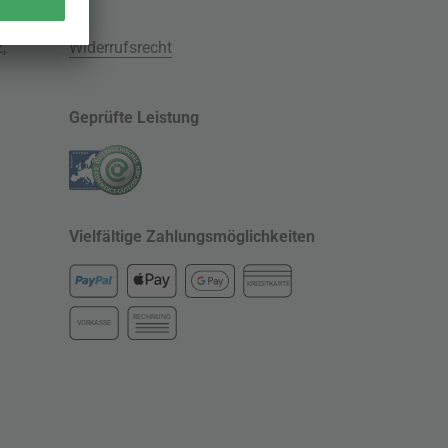
z
,
Widerrufsrecht
Geprüfte Leistung
Vielfältige Zahlungsmöglichkeiten
KREDITKARTE
RECHNUNG
VORKASSE