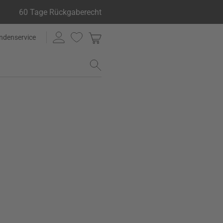
60 Tage Rückgaberecht
ndenservice