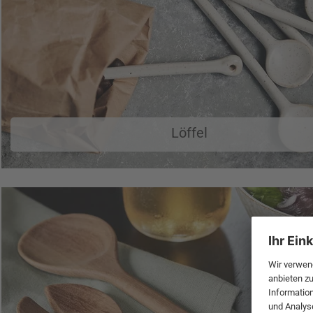
Löffel