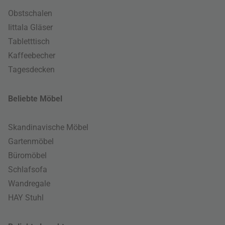
Obstschalen
Iittala Gläser
Tabletttisch
Kaffeebecher
Tagesdecken
Beliebte Möbel
Skandinavische Möbel
Gartenmöbel
Büromöbel
Schlafsofa
Wandregale
HAY Stuhl