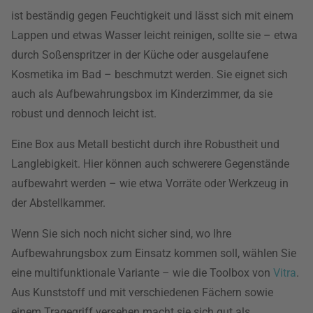
ist beständig gegen Feuchtigkeit und lässt sich mit einem
Lappen und etwas Wasser leicht reinigen, sollte sie – etwa
durch Soßenspritzer in der Küche oder ausgelaufene
Kosmetika im Bad – beschmutzt werden. Sie eignet sich
auch als Aufbewahrungsbox im Kinderzimmer, da sie
robust und dennoch leicht ist.
Eine Box aus Metall besticht durch ihre Robustheit und
Langlebigkeit. Hier können auch schwerere Gegenstände
aufbewahrt werden – wie etwa Vorräte oder Werkzeug in
der Abstellkammer.
Wenn Sie sich noch nicht sicher sind, wo Ihre
Aufbewahrungsbox zum Einsatz kommen soll, wählen Sie
eine multifunktionale Variante – wie die Toolbox von
Vitra
.
Aus Kunststoff und mit verschiedenen Fächern sowie
einem Tragegriff versehen macht sie sich gut als