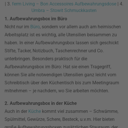
| 3.
ferm Living – Bon Accessoires Aufbewahrungsdose
| 4.
Umbra – Stowit Schmuckkasten
1. Aufbewahrungsbox im Büro
Nicht nur im
Büro
, sondern vor allem auch am heimischen
Arbeitsplatz ist es wichtig, alle Utensilien beisammen zu
haben. In einer Aufbewahrungsbox lassen sich geschickt
Stifte, Tacker, Notizbuch, Taschenrechner und Co.
unterbringen. Besonders praktisch für die
Aufbewahrungsbox im Büro: Hat sie einen Tragegriff,
können Sie alle notwendigen Utensilien ganz leicht vom
Schreibtisch über den Küchentisch bis zum Meetingraum
mitnehmen – je nachdem, wo Sie arbeiten möchten.
2. Aufbewahrungsbox in der Küche
Auch in der
Küche
kommt viel zusammen – Schwämme,
Spülmittel, Gewürze, Schere, Besteck, u.v.m. Hier bieten
große Aufbewahrungsboxen zusätzlichen Stauraum, der