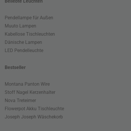
Beliebte Leuchten
Pendellampe für Außen
Muuto Lampen
Kabellose Tischleuchten
Dänische Lampen
LED Pendelleuchte
Bestseller
Montana Panton Wire
Stoff Nagel Kerzenhalter
Nova Treteimer
Flowerpot Akku Tischleuchte
Joseph Joseph Wäschekorb