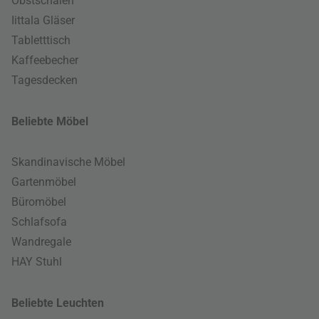
Obstschalen
Iittala Gläser
Tabletttisch
Kaffeebecher
Tagesdecken
Beliebte Möbel
Skandinavische Möbel
Gartenmöbel
Büromöbel
Schlafsofa
Wandregale
HAY Stuhl
Beliebte Leuchten