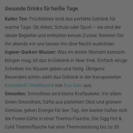
Gesunde Drinks für heiße Tage
Kalter Tee:
Früchtetees sind das perfekte Getränk für
warme Tage. Ob Arbeit, Schule oder Sport – sie sind der
ideale Begleiter und enthalten keinen Zucker. Bereiten Sie
ihn abends vor uns lassen ihn über Nacht auskühlen.
Ingwer-Gurken-Wasser:
Was im ersten Moment komisch
klingen mag, ist das In-Getränk in New York. Einfach einige
Scheiben ins Wasser geben und fertig. Übrigens:
Besonders schön sieht das Getränk in der transparenten
Kunststoff-Trinkflasche
von
Eva Solo
aus.
Smooties:
Smoothies sind kleine Kraftpakete. Vor allem
Green-Smoothies, Säfte aus püriertem Obst und grünem
Gemüse, geben Energie für den Tag. Am besten halten sich
die Power-Säfte in einer Thermo-Flasche. Die Sigg Hot &
Cold Thermoflasche hat eine Thermoleistung bis zu 30