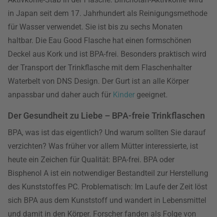
in Japan seit dem 17. Jahrhundert als Reinigungsmethode
für Wasser verwendet. Sie ist bis zu sechs Monaten
haltbar. Die Eau Good Flasche hat einen formschönen
Deckel aus Kork und ist BPA-frei. Besonders praktisch wird
der Transport der Trinkflasche mit dem Flaschenhalter
Waterbelt von DNS Design. Der Gurt ist an alle Körper
anpassbar und daher auch für
Kinder
geeignet.
Der Gesundheit zu Liebe – BPA-freie Trinkflaschen
BPA, was ist das eigentlich? Und warum sollten Sie darauf
verzichten? Was früher vor allem Mütter interessierte, ist
heute ein Zeichen für Qualität: BPA-frei. BPA oder
Bisphenol A ist ein notwendiger Bestandteil zur Herstellung
des Kunststoffes PC. Problematisch: Im Laufe der Zeit löst
sich BPA aus dem Kunststoff und wandert in Lebensmittel
und damit in den Körper. Forscher fanden als Folge von