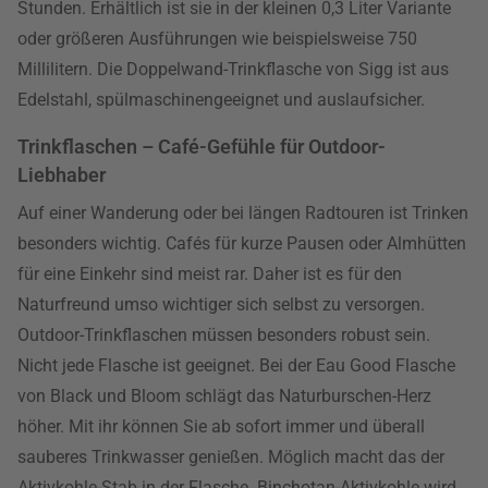
Stunden. Erhältlich ist sie in der kleinen 0,3 Liter Variante
oder größeren Ausführungen wie beispielsweise 750
Millilitern. Die Doppelwand-Trinkflasche von Sigg ist aus
Edelstahl, spülmaschinengeeignet und auslaufsicher.
Trinkflaschen – Café-Gefühle für Outdoor-
Liebhaber
Auf einer Wanderung oder bei längen Radtouren ist Trinken
besonders wichtig. Cafés für kurze Pausen oder Almhütten
für eine Einkehr sind meist rar. Daher ist es für den
Naturfreund umso wichtiger sich selbst zu versorgen.
Outdoor-Trinkflaschen müssen besonders robust sein.
Nicht jede Flasche ist geeignet. Bei der Eau Good Flasche
von Black und Bloom schlägt das Naturburschen-Herz
höher. Mit ihr können Sie ab sofort immer und überall
sauberes Trinkwasser genießen. Möglich macht das der
Aktivkohle-Stab in der Flasche. Binchotan-Aktivkohle wird