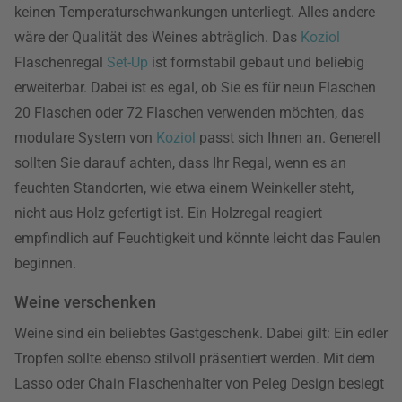
keinen Temperaturschwankungen unterliegt. Alles andere
wäre der Qualität des Weines abträglich. Das
Koziol
Flaschenregal
Set-Up
ist formstabil gebaut und beliebig
erweiterbar. Dabei ist es egal, ob Sie es für neun Flaschen
20 Flaschen oder 72 Flaschen verwenden möchten, das
modulare System von
Koziol
passt sich Ihnen an. Generell
sollten Sie darauf achten, dass Ihr Regal, wenn es an
feuchten Standorten, wie etwa einem Weinkeller steht,
nicht aus Holz gefertigt ist. Ein Holzregal reagiert
empfindlich auf Feuchtigkeit und könnte leicht das Faulen
beginnen.
Weine verschenken
Weine sind ein beliebtes Gastgeschenk. Dabei gilt: Ein edler
Tropfen sollte ebenso stilvoll präsentiert werden. Mit dem
Lasso oder Chain Flaschenhalter von Peleg Design besiegt