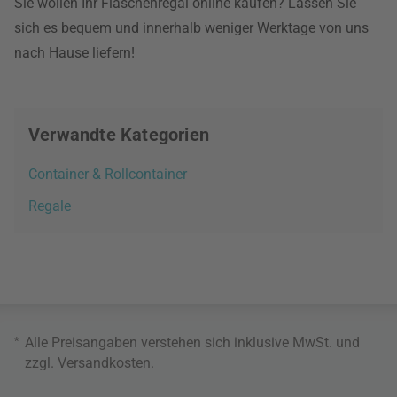
Sie wollen Ihr Flaschenregal online kaufen? Lassen Sie
sich es bequem und innerhalb weniger Werktage von uns
nach Hause liefern!
Verwandte Kategorien
Container & Rollcontainer
Regale
*
Alle Preisangaben verstehen sich inklusive MwSt. und
zzgl.
Versandkosten
.