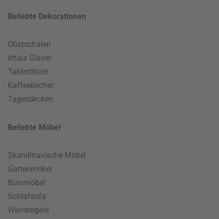
Beliebte Dekorationen
Obstschalen
Iittala Gläser
Tabletttisch
Kaffeebecher
Tagesdecken
Beliebte Möbel
Skandinavische Möbel
Gartenmöbel
Büromöbel
Schlafsofa
Wandregale