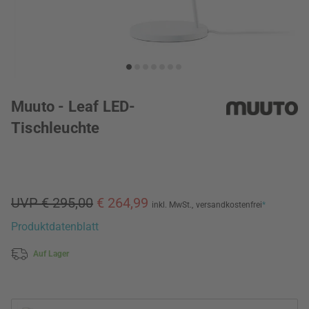
Muuto - Leaf LED-
Tischleuchte
UVP € 295,00
€ 264,99
inkl. MwSt.,
versandkostenfrei
*
Produktdatenblatt
Auf Lager