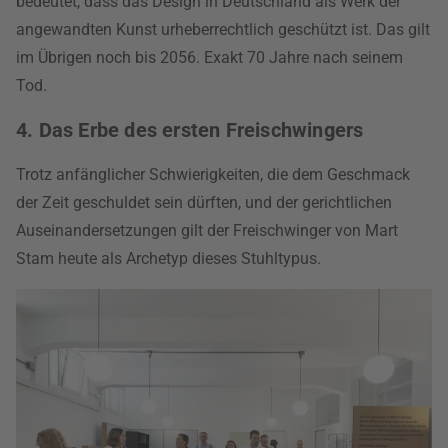
bedeutet, dass das Design in Deutschland als Werk der
angewandten Kunst urheberrechtlich geschützt ist. Das gilt
im Übrigen noch bis 2056. Exakt 70 Jahre nach seinem
Tod.
4. Das Erbe des ersten Freischwingers
Trotz anfänglicher Schwierigkeiten, die dem Geschmack
der Zeit geschuldet sein dürften, und der gerichtlichen
Auseinandersetzungen gilt der Freischwinger von Mart
Stam heute als Archetyp dieses Stuhltypus.