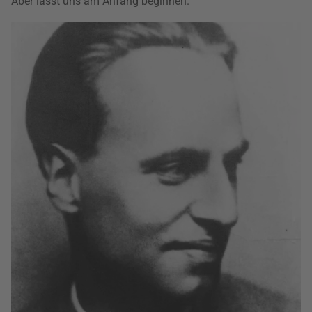
Aber lasst uns am Anfang beginnen.