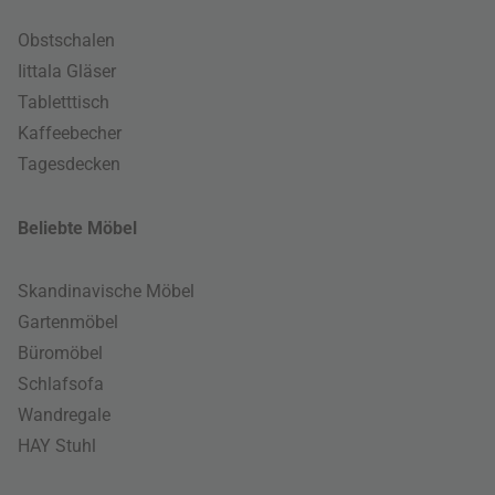
Obstschalen
Iittala Gläser
Tabletttisch
Kaffeebecher
Tagesdecken
Beliebte Möbel
Skandinavische Möbel
Gartenmöbel
Büromöbel
Schlafsofa
Wandregale
HAY Stuhl