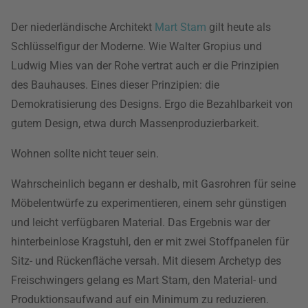
Der niederländische Architekt
Mart Stam
gilt heute als
Schlüsselfigur der Moderne. Wie Walter Gropius und
Ludwig Mies van der Rohe vertrat auch er die Prinzipien
des Bauhauses. Eines dieser Prinzipien: die
Demokratisierung des Designs. Ergo die Bezahlbarkeit von
gutem Design, etwa durch Massenproduzierbarkeit.
Wohnen sollte nicht teuer sein.
Wahrscheinlich begann er deshalb, mit Gasrohren für seine
Möbelentwürfe zu experimentieren, einem sehr günstigen
und leicht verfügbaren Material. Das Ergebnis war der
hinterbeinlose Kragstuhl, den er mit zwei Stoffpanelen für
Sitz- und Rückenfläche versah. Mit diesem Archetyp des
Freischwingers gelang es Mart Stam, den Material- und
Produktionsaufwand auf ein Minimum zu reduzieren.