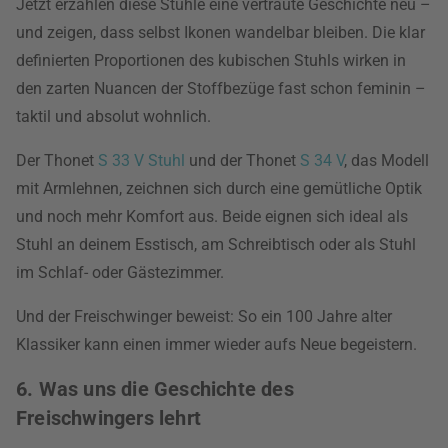
Jetzt erzählen diese Stühle eine vertraute Geschichte neu –
und zeigen, dass selbst Ikonen wandelbar bleiben. Die klar
definierten Proportionen des kubischen Stuhls wirken in
den zarten Nuancen der Stoffbezüge fast schon feminin –
taktil und absolut wohnlich.
Der Thonet
S 33 V Stuhl
und der Thonet
S 34 V
, das Modell
mit Armlehnen, zeichnen sich durch eine gemütliche Optik
und noch mehr Komfort aus. Beide eignen sich ideal als
Stuhl an deinem Esstisch, am Schreibtisch oder als Stuhl
im Schlaf- oder Gästezimmer.
Und der Freischwinger beweist: So ein 100 Jahre alter
Klassiker kann einen immer wieder aufs Neue begeistern.
6. Was uns die Geschichte des
Freischwingers lehrt