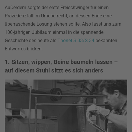
Außerdem sorgte der erste Freischwinger für einen
Präzedenzfall im Urheberrecht, an dessen Ende eine
überraschende Lösung stehen sollte. Also lasst uns zum
100-jährigen Jubiläum einmal in die spannende
Geschichte des heute als
Thonet S 33/S 34
bekannten
Entwurfes blicken.
1. Sitzen, wippen, Beine baumeln lassen –
auf diesem Stuhl sitzt es sich anders