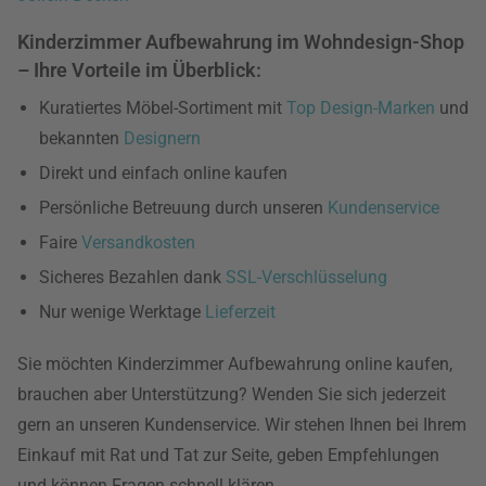
Kinderzimmer Aufbewahrung im Wohndesign-Shop
– Ihre Vorteile im Überblick:
Kuratiertes Möbel-Sortiment mit
Top Design-Marken
und
bekannten
Designern
Direkt und einfach online kaufen
Persönliche Betreuung durch unseren
Kundenservice
Faire
Versandkosten
Sicheres Bezahlen dank
SSL-Verschlüsselung
Nur wenige Werktage
Lieferzeit
Sie möchten Kinderzimmer Aufbewahrung online kaufen,
brauchen aber Unterstützung? Wenden Sie sich jederzeit
gern an unseren Kundenservice. Wir stehen Ihnen bei Ihrem
Einkauf mit Rat und Tat zur Seite, geben Empfehlungen
und können Fragen schnell klären.