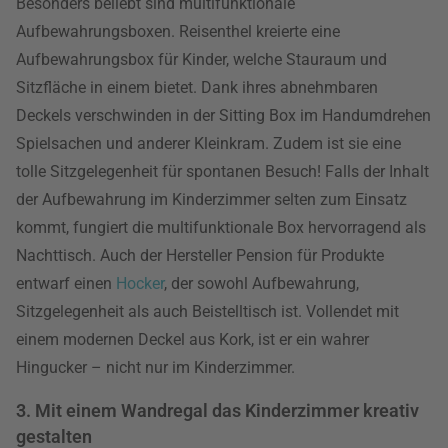
Besonders beliebt sind multifunktionale
Aufbewahrungsboxen. Reisenthel kreierte eine
Aufbewahrungsbox für Kinder, welche Stauraum und
Sitzfläche in einem bietet. Dank ihres abnehmbaren
Deckels verschwinden in der Sitting Box im Handumdrehen
Spielsachen und anderer Kleinkram. Zudem ist sie eine
tolle Sitzgelegenheit für spontanen Besuch! Falls der Inhalt
der Aufbewahrung im Kinderzimmer selten zum Einsatz
kommt, fungiert die multifunktionale Box hervorragend als
Nachttisch. Auch der Hersteller Pension für Produkte
entwarf einen
Hocker
, der sowohl Aufbewahrung,
Sitzgelegenheit als auch Beistelltisch ist. Vollendet mit
einem modernen Deckel aus Kork, ist er ein wahrer
Hingucker – nicht nur im Kinderzimmer.
3. Mit einem Wandregal das Kinderzimmer kreativ
gestalten