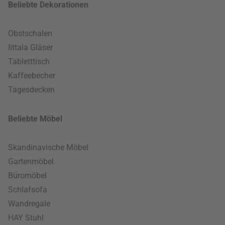
Beliebte Dekorationen
Obstschalen
Iittala Gläser
Tabletttisch
Kaffeebecher
Tagesdecken
Beliebte Möbel
Skandinavische Möbel
Gartenmöbel
Büromöbel
Schlafsofa
Wandregale
HAY Stuhl