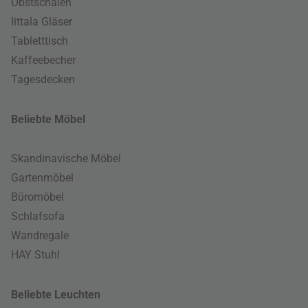
Obstschalen
Iittala Gläser
Tabletttisch
Kaffeebecher
Tagesdecken
Beliebte Möbel
Skandinavische Möbel
Gartenmöbel
Büromöbel
Schlafsofa
Wandregale
HAY Stuhl
Beliebte Leuchten