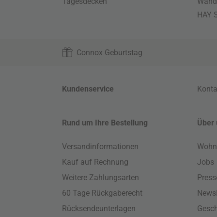
Tagesdecken
Wand
HAY S
Connox Geburtstag
Kundenservice
Konta
Rund um Ihre Bestellung
Über 
Versandinformationen
Wohn
Kauf auf Rechnung
Jobs
Weitere Zahlungsarten
Press
60 Tage Rückgaberecht
Newsl
Rücksendeunterlagen
Gesch