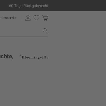
60 Tage Rückgaberecht
ndenservice
uchte,