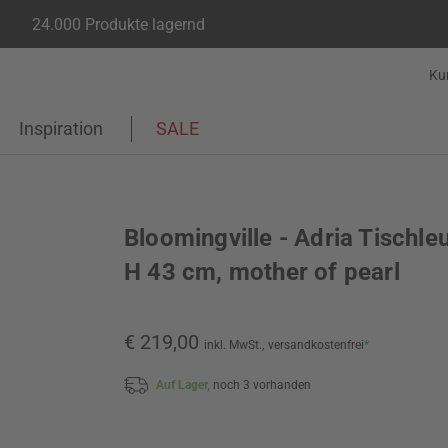
24.000 Produkte lagernd
Ku
Inspiration
SALE
Bloomingville - Adria Tischle
H 43 cm, mother of pearl
€ 219,00
inkl. MwSt.,
versandkostenfrei
*
Auf Lager,
noch 3 vorhanden