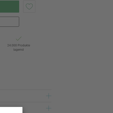
24.000 Produkte
lagernd