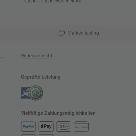
Joseph Joseph Wäschekorb
Markenliebling
z
,
Widerrufsrecht
Geprüfte Leistung
Vielfältige Zahlungsmöglichkeiten
KREDITKARTE