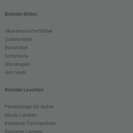
Beliebte Möbel
Skandinavische Möbel
Gartenmöbel
Büromöbel
Schlafsofa
Wandregale
HAY Stuhl
Beliebte Leuchten
Pendellampe für Außen
Muuto Lampen
Kabellose Tischleuchten
Dänische Lampen