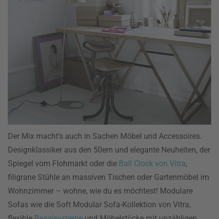
Der Mix macht’s auch in Sachen Möbel und Accessoires.
Designklassiker aus den 50ern und elegante Neuheiten, der
Spiegel vom Flohmarkt oder die
Ball Clock von Vitra
,
filigrane Stühle an massiven Tischen oder Gartenmöbel im
Wohnzimmer – wohne, wie du es möchtest! Modulare
Sofas wie die Soft Modular Sofa-Kollektion von Vitra,
flexible
Regalsysteme
und Möbelstücke mit unzähligen