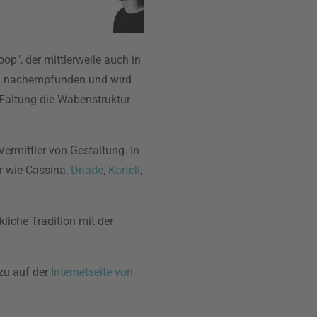
op", der mittlerweile auch in
en nachempfunden und wird
l Faltung die Wabenstruktur
ermittler von Gestaltung. In
er wie Cassina,
Driade
,
Kartell
,
liche Tradition mit der
zu auf der
Internetseite von