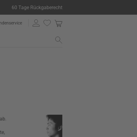
60 Tage Rückgaberecht
ndenservice
ab.
te,