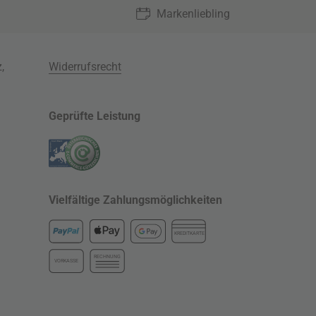
Markenliebling
z
,
Widerrufsrecht
Geprüfte Leistung
Vielfältige Zahlungsmöglichkeiten
KREDITKARTE
RECHNUNG
VORKASSE