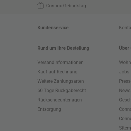
Connox Geburtstag
Kundenservice
Konta
Rund um Ihre Bestellung
Über 
Versandinformationen
Wohn
Kauf auf Rechnung
Jobs
Weitere Zahlungsarten
Press
60 Tage Rückgaberecht
Newsl
Rücksendeunterlagen
Gesch
Entsorgung
Conno
Conn
Site