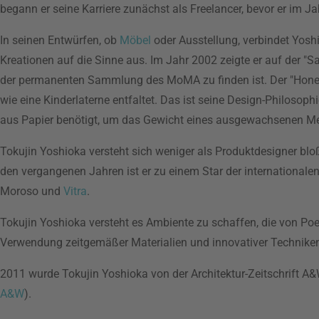
begann er seine Karriere zunächst als Freelancer, bevor er im J
In seinen Entwürfen, ob
Möbel
oder Ausstellung, verbindet Yoshi
Kreationen auf die Sinne aus. Im Jahr 2002 zeigte er auf der "S
der permanenten Sammlung des MoMA zu finden ist. Der "Hone
wie eine Kinderlaterne entfaltet. Das ist seine Design-Philosophi
aus Papier benötigt, um das Gewicht eines ausgewachsenen Me
Tokujin Yoshioka versteht sich weniger als Produktdesigner bloß
den vergangenen Jahren ist er zu einem Star der internationale
Moroso und
Vitra
.
Tokujin Yoshioka versteht es Ambiente zu schaffen, die von Poe
Verwendung zeitgemäßer Materialien und innovativer Technike
2011 wurde Tokujin Yoshioka von der Architektur-Zeitschrift A
A&W
).