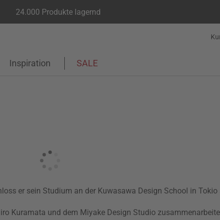
24.000 Produkte lagernd
Ku
Inspiration
SALE
loss er sein Studium an der Kuwasawa Design School in Tokio 
hiro Kuramata und dem Miyake Design Studio zusammenarbeite